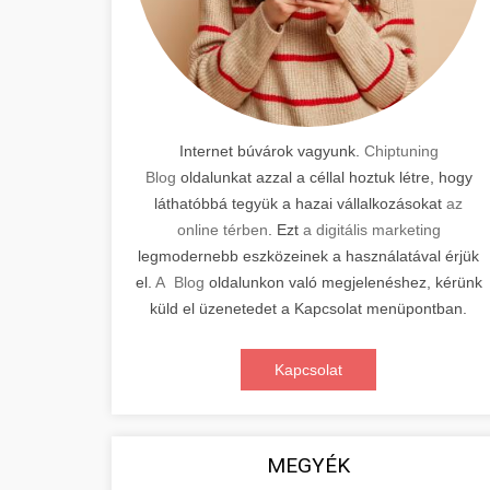
Internet búvárok vagyunk.
Chiptuning
Blog
oldalunkat azzal a céllal hoztuk létre, hogy
láthatóbbá tegyük a hazai vállalkozásokat
az
online térben
. Ezt
a digitális marketing
legmodernebb eszközeinek a használatával érjük
el.
A Blog
oldalunkon való megjelenéshez, kérünk
küld el üzenetedet a Kapcsolat menüpontban.
Kapcsolat
MEGYÉK