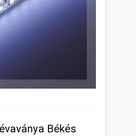
Dévaványa Békés