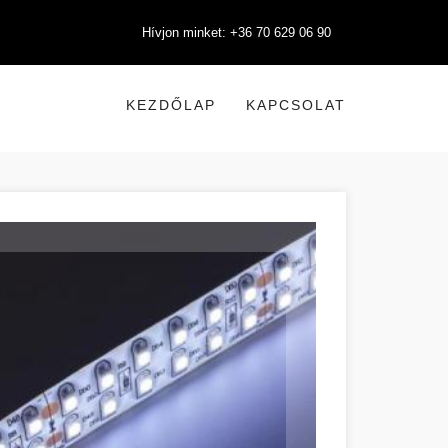
Hívjon minket: +36 70 629 06 90
KEZDŐLAP
KAPCSOLAT