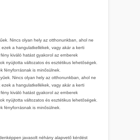
yűek. Nincs olyan hely az otthonunkban, ahol ne
k ezek a hangulatkellékek, vagy akár a kerti
 fény kiváló hatást gyakorol az emberek
ok nyújtotta változatos és esztétikus lehetőségek.
emek fényforrásnak is minősülnek.
nyűek. Nincs olyan hely az otthonunkban, ahol ne
k ezek a hangulatkellékek, vagy akár a kerti
 fény kiváló hatást gyakorol az emberek
ok nyújtotta változatos és esztétikus lehetőségek.
emek fényforrásnak is minősülnek.
ndenképpen javasolt néhány alapvető kérdést