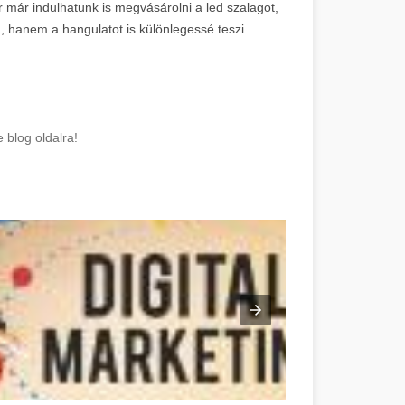
 már indulhatunk is megvásárolni a led szalagot,
n, hanem a hangulatot is különlegessé teszi.
blog oldalra!