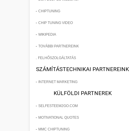
-
CHIPTUNING
-
CHIP TUNING VIDEO
-
WIKIPEDIA
-
TOVÁBBI PARTNEREINK
.
FELHŐSZOLGÁLTATÁS
SZÁMÍTÁSTECHNIKAI PARTNEREINK
-
INTERNET MARKETING
KÜLFÖLDI PARTNEREK
-
SELFESTEEM2GO.COM
-
MOTIVATIONAL QUOTES
-
MMC CHIPTUNING