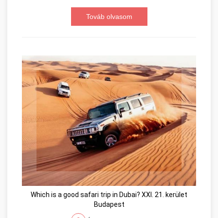
Továb olvasom
Which is a good safari trip in Dubai? XXI. 21. kerület
Budapest