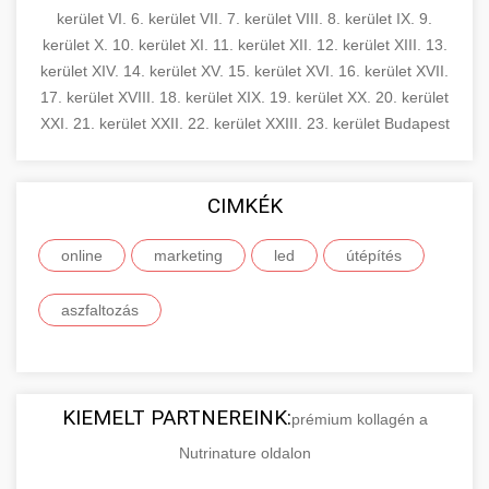
kerület
VI. 6. kerület
VII. 7. kerület
VIII. 8. kerület
IX. 9.
kerület
X. 10. kerület
XI. 11. kerület
XII. 12. kerület
XIII. 13.
kerület
XIV. 14. kerület
XV. 15. kerület
XVI. 16. kerület
XVII.
17. kerület
XVIII. 18. kerület
XIX. 19. kerület
XX. 20. kerület
XXI. 21. kerület
XXII. 22. kerület
XXIII. 23. kerület
Budapest
CIMKÉK
online
marketing
led
útépítés
aszfaltozás
KIEMELT PARTNEREINK:
prémium kollagén a
Nutrinature oldalon