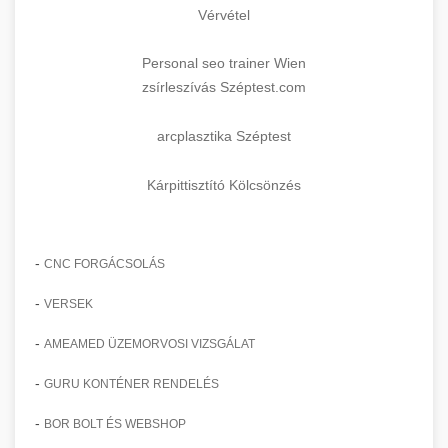
Vérvétel
Personal seo trainer Wien
zsírleszívás Széptest.com
arcplasztika Széptest
Kárpittisztító Kölcsönzés
-
CNC FORGÁCSOLÁS
-
VERSEK
-
AMEAMED ÜZEMORVOSI VIZSGÁLAT
-
GURU KONTÉNER RENDELÉS
-
BOR BOLT ÉS WEBSHOP