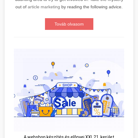
out of
article marketing
by reading the following advice.
Továb olvasom
A webshop készítés és elõnyei XXI. 21. kerület