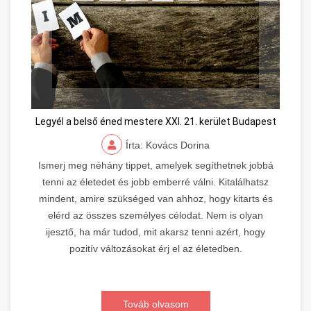
Legyél a belső éned mestere XXI. 21. kerület Budapest
Írta: Kovács Dorina
Ismerj meg néhány tippet, amelyek segíthetnek jobbá
tenni az életedet és jobb emberré válni. Kitalálhatsz
mindent, amire szükséged van ahhoz, hogy kitarts és
elérd az összes személyes célodat. Nem is olyan
ijesztő, ha már tudod, mit akarsz tenni azért, hogy
pozitív változásokat érj el az életedben.
Továb olvasom