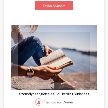
Továb olvasom
Személyes fejlődés XXI. 21. kerület Budapest
Írta: Kovács Dorina