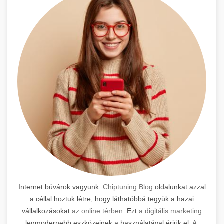
Internet búvárok vagyunk.
Chiptuning Blog
oldalunkat azzal
a céllal hoztuk létre, hogy láthatóbbá tegyük a hazai
vállalkozásokat
az online térben
. Ezt
a digitális marketing
legmodernebb eszközeinek a használatával érjük el.
A