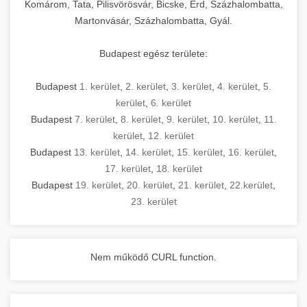
Komárom, Tata, Pilisvörösvár, Bicske, Érd, Százhalombatta,
Martonvásár, Százhalombatta, Gyál.
Budapest egész területe:
Budapest
1. kerület
,
2. kerület
,
3. kerület
,
4. kerület
,
5.
kerület
,
6. kerület
Budapest
7. kerület
,
8. kerület
,
9. kerület
,
10. kerület
,
11.
kerület
,
12. kerület
Budapest
13. kerület
,
14. kerület
,
15. kerület
,
16. kerület
,
17. kerület
,
18. kerület
Budapest
19. kerület
,
20. kerület
,
21. kerület
,
22.kerület
,
23. kerület
Nem működő CURL function.