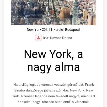
New York XXI. 21. kerület Budapest
Írta: Kovács Dorina
New York, a
nagy alma
Ha a világ legjobb városait vesszük górcső alá, Frank
Sinatra dalszövege juthat eszünkbe: New York, New
York. A zenész legenda nem tévedett nagyot, mikor azt
énekelte, hogy “részese akar lenni” a városnak.