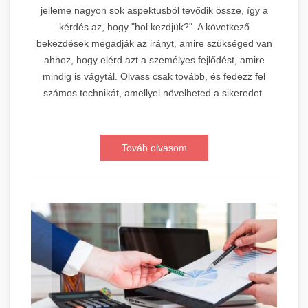
jelleme nagyon sok aspektusból tevődik össze, így a
kérdés az, hogy "hol kezdjük?". A következő
bekezdések megadják az irányt, amire szükséged van
ahhoz, hogy elérd azt a személyes fejlődést, amire
mindig is vágytál. Olvass csak tovább, és fedezz fel
számos technikát, amellyel növelheted a sikeredet.
Továb olvasom