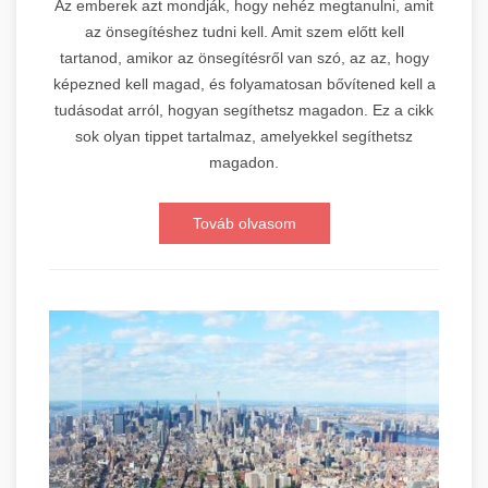
Az emberek azt mondják, hogy nehéz megtanulni, amit
az önsegítéshez tudni kell. Amit szem előtt kell
tartanod, amikor az önsegítésről van szó, az az, hogy
képezned kell magad, és folyamatosan bővítened kell a
tudásodat arról, hogyan segíthetsz magadon. Ez a cikk
sok olyan tippet tartalmaz, amelyekkel segíthetsz
magadon.
Továb olvasom