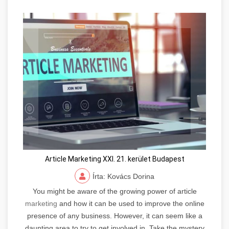
Article Marketing XXI. 21. kerület Budapest
Írta: Kovács Dorina
You might be aware of the growing power of article
marketing
and how it can be used to improve the online
presence of any business. However, it can seem like a
daunting area to try to get involved in. Take the mystery