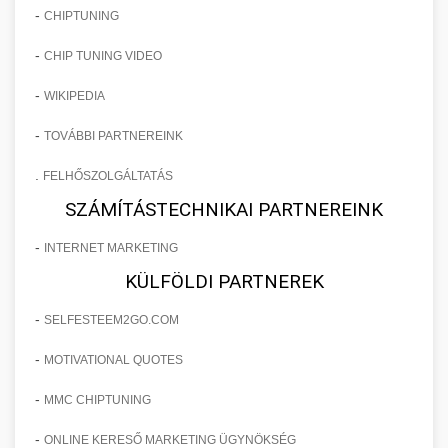
-
CHIPTUNING
-
CHIP TUNING VIDEO
-
WIKIPEDIA
-
TOVÁBBI PARTNEREINK
.
FELHŐSZOLGÁLTATÁS
SZÁMÍTÁSTECHNIKAI PARTNEREINK
-
INTERNET MARKETING
KÜLFÖLDI PARTNEREK
-
SELFESTEEM2GO.COM
-
MOTIVATIONAL QUOTES
-
MMC CHIPTUNING
-
ONLINE KERESŐ MARKETING ÜGYNÖKSÉG