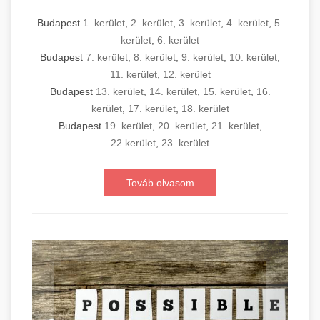
Budapest
1. kerület
,
2. kerület
,
3. kerület
,
4. kerület
,
5.
kerület
,
6. kerület
Budapest
7. kerület
,
8. kerület
,
9. kerület
,
10. kerület
,
11. kerület
,
12. kerület
Budapest
13. kerület
,
14. kerület
,
15. kerület
,
16.
kerület
,
17. kerület
,
18. kerület
Budapest
19. kerület
,
20. kerület
,
21. kerület
,
22.kerület
,
23. kerület
Továb olvasom