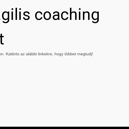
gilis coaching
t
. Kattints az alábbi linkekre, hogy többet megtudj!