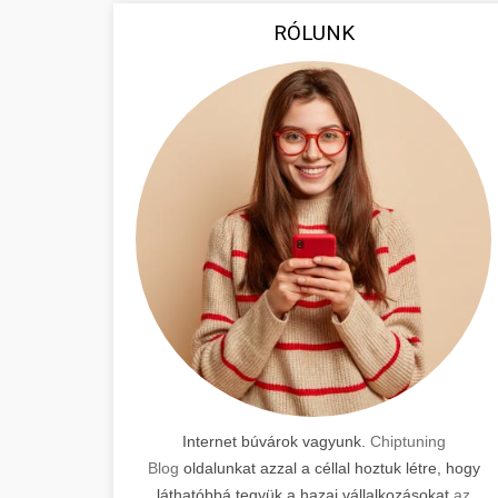
RÓLUNK
Internet búvárok vagyunk.
Chiptuning
Blog
oldalunkat azzal a céllal hoztuk létre, hogy
láthatóbbá tegyük a hazai vállalkozásokat
az