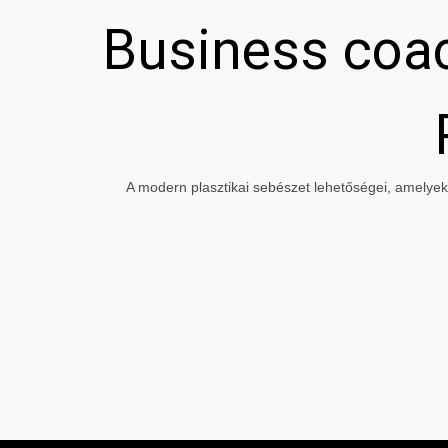
Business coac
A modern plasztikai sebészet lehetőségei, amelyeke