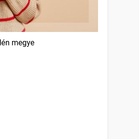
plén megye