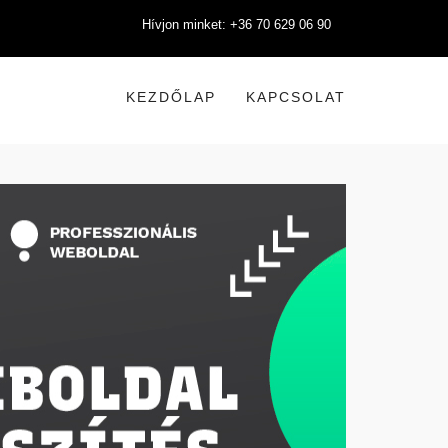
Hívjon minket: +36 70 629 06 90
KEZDŐLAP
KAPCSOLAT