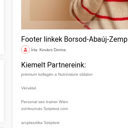
Footer linkek Borsod-Abaúj-Zem
Írta: Kovács Dorina
Kiemelt Partnereink:
prémium kollagén a Nutrinature oldalon
Vérvétel
Personal seo trainer Wien
zsírleszívás Széptest.com
arcplasztika Széptest