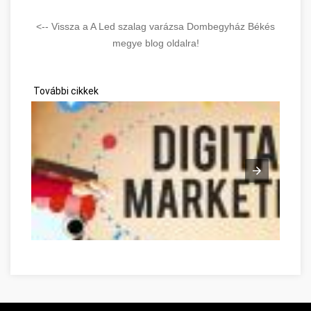
<-- Vissza a A Led szalag varázsa Dombegyház Békés
megye blog oldalra!
További cikkek
Optimieren Sie Ihre Online-Marketing-Strategien mit diesen 