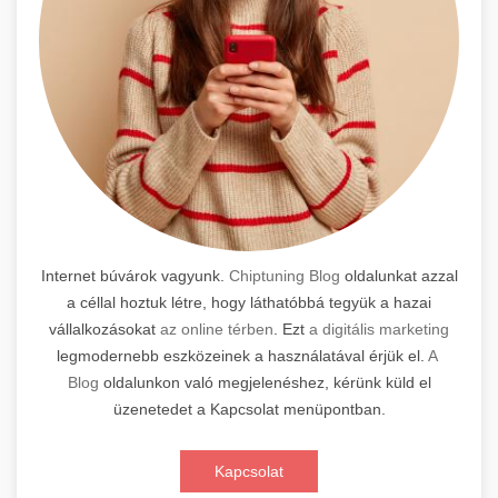
Internet búvárok vagyunk.
Chiptuning Blog
oldalunkat azzal
a céllal hoztuk létre, hogy láthatóbbá tegyük a hazai
vállalkozásokat
az online térben
. Ezt
a digitális marketing
legmodernebb eszközeinek a használatával érjük el.
A
Blog
oldalunkon való megjelenéshez, kérünk küld el
üzenetedet a Kapcsolat menüpontban.
Kapcsolat