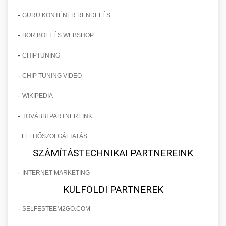
-
GURU KONTÉNER RENDELÉS
-
BOR BOLT ÉS WEBSHOP
-
CHIPTUNING
-
CHIP TUNING VIDEO
-
WIKIPEDIA
-
TOVÁBBI PARTNEREINK
.
FELHŐSZOLGÁLTATÁS
SZÁMÍTÁSTECHNIKAI PARTNEREINK
-
INTERNET MARKETING
KÜLFÖLDI PARTNEREK
-
SELFESTEEM2GO.COM