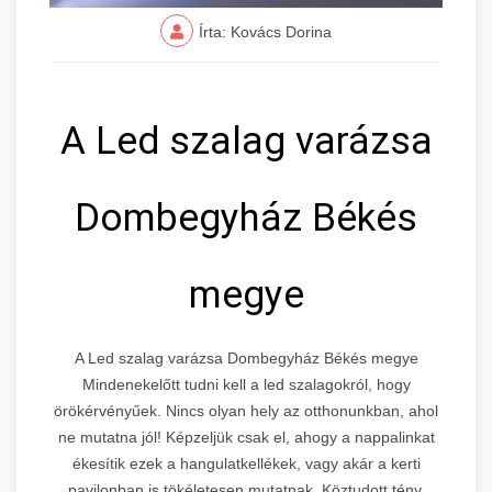
Írta: Kovács Dorina
A Led szalag varázsa
Dombegyház Békés
megye
A Led szalag varázsa Dombegyház Békés megye
Mindenekelőtt tudni kell a led szalagokról, hogy
örökérvényűek. Nincs olyan hely az otthonunkban, ahol
ne mutatna jól! Képzeljük csak el, ahogy a nappalinkat
ékesítik ezek a hangulatkellékek, vagy akár a kerti
pavilonban is tökéletesen mutatnak. Köztudott tény,