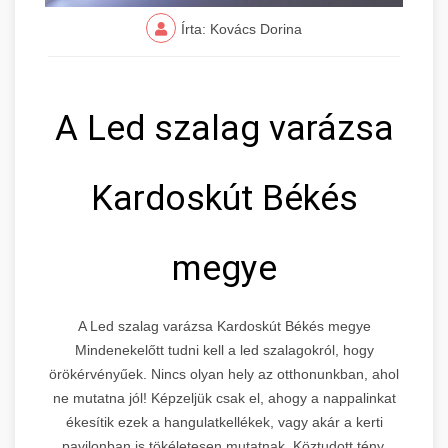
Írta: Kovács Dorina
A Led szalag varázsa
Kardoskút Békés
megye
A Led szalag varázsa Kardoskút Békés megye
Mindenekelőtt tudni kell a led szalagokról, hogy
örökérvényűek. Nincs olyan hely az otthonunkban, ahol
ne mutatna jól! Képzeljük csak el, ahogy a nappalinkat
ékesítik ezek a hangulatkellékek, vagy akár a kerti
pavilonban is tökéletesen mutatnak. Köztudott tény,