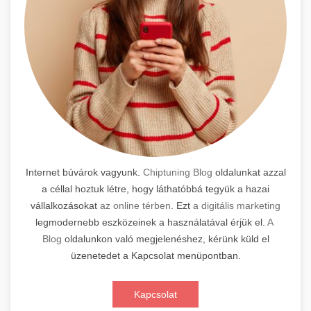
Internet búvárok vagyunk.
Chiptuning Blog
oldalunkat azzal
a céllal hoztuk létre, hogy láthatóbbá tegyük a hazai
vállalkozásokat
az online térben
. Ezt
a digitális marketing
legmodernebb eszközeinek a használatával érjük el.
A
Blog
oldalunkon való megjelenéshez, kérünk küld el
üzenetedet a Kapcsolat menüpontban.
Kapcsolat