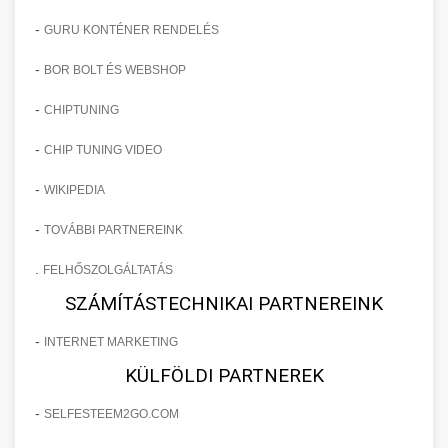
-
GURU KONTÉNER RENDELÉS
-
BOR BOLT ÉS WEBSHOP
-
CHIPTUNING
-
CHIP TUNING VIDEO
-
WIKIPEDIA
-
TOVÁBBI PARTNEREINK
.
FELHŐSZOLGÁLTATÁS
SZÁMÍTÁSTECHNIKAI PARTNEREINK
-
INTERNET MARKETING
KÜLFÖLDI PARTNEREK
-
SELFESTEEM2GO.COM