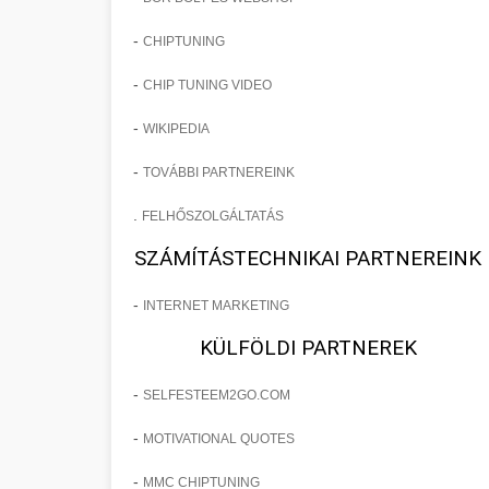
-
CHIPTUNING
-
CHIP TUNING VIDEO
-
WIKIPEDIA
-
TOVÁBBI PARTNEREINK
.
FELHŐSZOLGÁLTATÁS
SZÁMÍTÁSTECHNIKAI PARTNEREINK
-
INTERNET MARKETING
KÜLFÖLDI PARTNEREK
-
SELFESTEEM2GO.COM
-
MOTIVATIONAL QUOTES
-
MMC CHIPTUNING