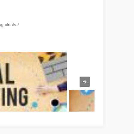
g oldalra!