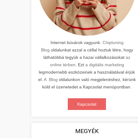
Internet búvárok vagyunk.
Chiptuning
Blog
oldalunkat azzal a céllal hoztuk létre, hogy
láthatóbbá tegyük a hazai vállalkozásokat
az
online térben
. Ezt
a digitális marketing
legmodernebb eszközeinek a használatával érjük
el.
A Blog
oldalunkon való megjelenéshez, kérünk
küld el üzenetedet a Kapcsolat menüpontban.
Kapcsolat
MEGYÉK