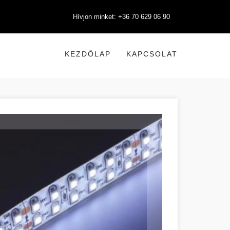
Hívjon minket: +36 70 629 06 90
KEZDŐLAP
KAPCSOLAT