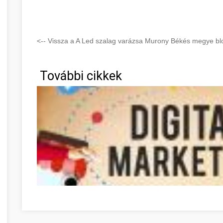
<-- Vissza a A Led szalag varázsa Murony Békés megye blo
További cikkek