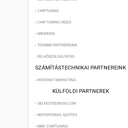
-
CHIPTUNING
-
CHIP TUNING VIDEO
-
WIKIPEDIA
-
TOVÁBBI PARTNEREINK
.
FELHŐSZOLGÁLTATÁS
SZÁMÍTÁSTECHNIKAI PARTNEREINK
-
INTERNET MARKETING
KÜLFÖLDI PARTNEREK
-
SELFESTEEM2GO.COM
-
MOTIVATIONAL QUOTES
-
MMC CHIPTUNING