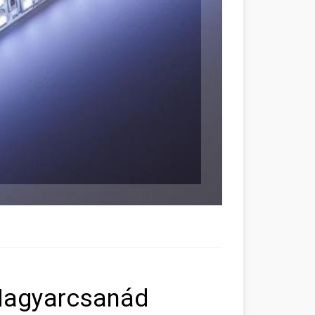
Magyarcsanád