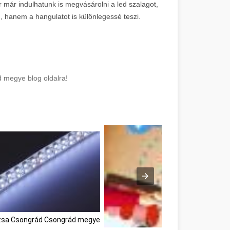
 már indulhatunk is megvásárolni a led szalagot,
n, hanem a hangulatot is különlegessé teszi.
 megye blog oldalra!
ázsa Csongrád Csongrád megye