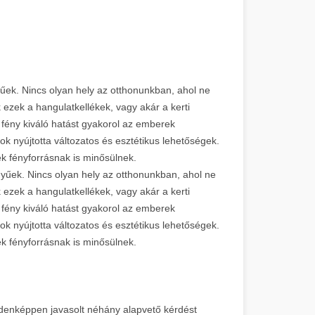
yűek. Nincs olyan hely az otthonunkban, ahol ne
k ezek a hangulatkellékek, vagy akár a kerti
 fény kiváló hatást gyakorol az emberek
ok nyújtotta változatos és esztétikus lehetőségek.
emek fényforrásnak is minősülnek.
nyűek. Nincs olyan hely az otthonunkban, ahol ne
k ezek a hangulatkellékek, vagy akár a kerti
 fény kiváló hatást gyakorol az emberek
ok nyújtotta változatos és esztétikus lehetőségek.
emek fényforrásnak is minősülnek.
ndenképpen javasolt néhány alapvető kérdést