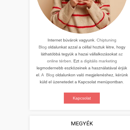
Internet búvárok vagyunk.
Chiptuning
Blog
oldalunkat azzal a céllal hoztuk létre, hogy
láthatóbbá tegyük a hazai vállalkozásokat
az
online térben
. Ezt
a digitális marketing
legmodernebb eszközeinek a használatával érjük
el.
A Blog
oldalunkon való megjelenéshez, kérünk
küld el üzenetedet a Kapcsolat menüpontban.
Kapcsolat
MEGYÉK