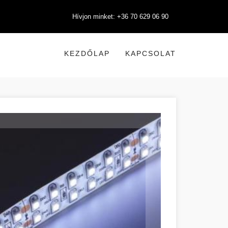
Hívjon minket: +36 70 629 06 90
KEZDŐLAP
KAPCSOLAT