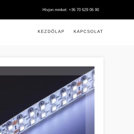
Hívjon minket: +36 70 629 06 90
KEZDŐLAP
KAPCSOLAT