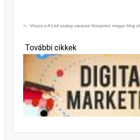
<-- Vissza a A Led szalag varázsa Veszprém megye blog ol
További cikkek