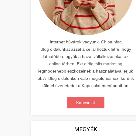
Internet búvárok vagyunk.
Chiptuning
Blog
oldalunkat azzal a céllal hoztuk létre, hogy
láthatóbbá tegyük a hazai vállalkozásokat
az
online térben
. Ezt
a digitális marketing
legmodernebb eszközeinek a használatával érjük
el.
A Blog
oldalunkon való megjelenéshez, kérünk
küld el üzenetedet a Kapcsolat menüpontban.
Kapcsolat
MEGYÉK