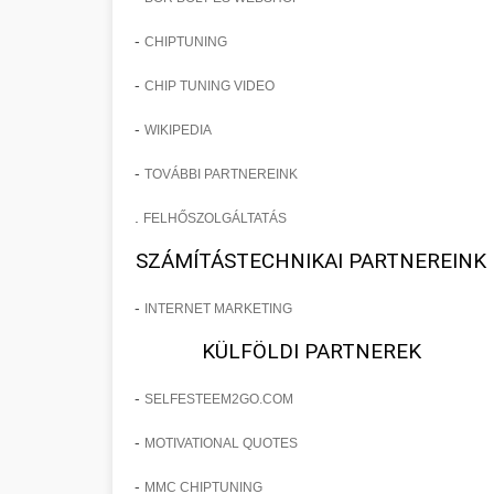
-
CHIPTUNING
-
CHIP TUNING VIDEO
-
WIKIPEDIA
-
TOVÁBBI PARTNEREINK
.
FELHŐSZOLGÁLTATÁS
SZÁMÍTÁSTECHNIKAI PARTNEREINK
-
INTERNET MARKETING
KÜLFÖLDI PARTNEREK
-
SELFESTEEM2GO.COM
-
MOTIVATIONAL QUOTES
-
MMC CHIPTUNING