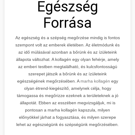
Egészség
Forrása
Az egészség és a szépség megőrzése mindig is fontos
szempont volt az emberek életében. Az életmódunk és
az idő múlásával azonban a bőrünk és az ízületeink
állapota változhat. A kollagén egy olyan fehérje, amely
az emberi testben megtalálható, és kulcsfontosságú
szerepet játszik a bőrünk és az ízületeink
egészségének megőrzésében. A
marha kollagén
egy
olyan étrend-kiegészítő, amelynek célja, hogy
támogassa és megőrizze ezeknek a területeknek a jó
állapotát. Ebben az esszében megvizsgáljuk, mi is
pontosan a marha kollagén kapszula, milyen
előnyökkel járhat a fogyasztása, és milyen szerepe
lehet az egészségünk és szépségünk megőrzésében.