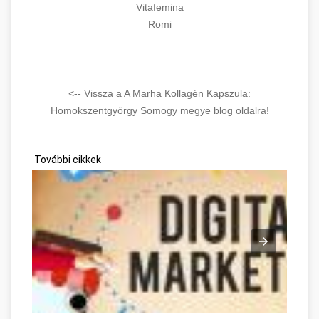
Vitafemina
Romi
<-- Vissza a A Marha Kollagén Kapszula:
Homokszentgyörgy Somogy megye blog oldalra!
További cikkek