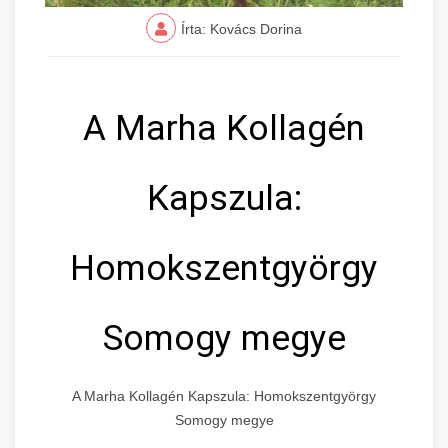
Írta: Kovács Dorina
A Marha Kollagén
Kapszula:
Homokszentgyörgy
Somogy megye
A Marha Kollagén Kapszula: Homokszentgyörgy
Somogy megye