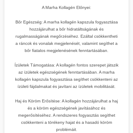
A Marha Kollagén Előnyei:
Bőr Egészség: A marha kollagén kapszula fogyasztása
hozzájárulhat a bőr hidratáltságának és
rugalmasságának megőrzéséhez. Ezáltal csökkentheti
a ráncok és vonalak megjelenését, valamint segíthet a
bőr fiatalos megjelenésének fenntartásában.
Ízületek Támogatása: A kollagén fontos szerepet játszik
az ízületek egészségének fenntartásában. A marha
kollagén kapszula fogyasztása segíthet csökkenteni az
ízületi fájdalmakat és javítani az ízületek mobilitását.
Haj és Köröm Erősítése: A kollagén hozzájárulhat a haj
és a köröm egészségének javításához és
megerősítéséhez. A rendszeres fogyasztás segíthet
csökkenteni a törékeny hajat és a hasadó köröm
problémáit.