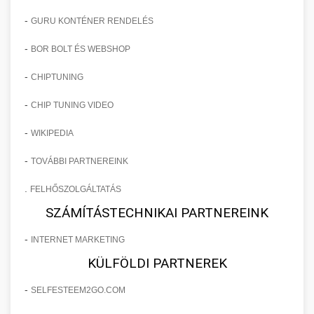
-
GURU KONTÉNER RENDELÉS
-
BOR BOLT ÉS WEBSHOP
-
CHIPTUNING
-
CHIP TUNING VIDEO
-
WIKIPEDIA
-
TOVÁBBI PARTNEREINK
.
FELHŐSZOLGÁLTATÁS
SZÁMÍTÁSTECHNIKAI PARTNEREINK
-
INTERNET MARKETING
KÜLFÖLDI PARTNEREK
-
SELFESTEEM2GO.COM