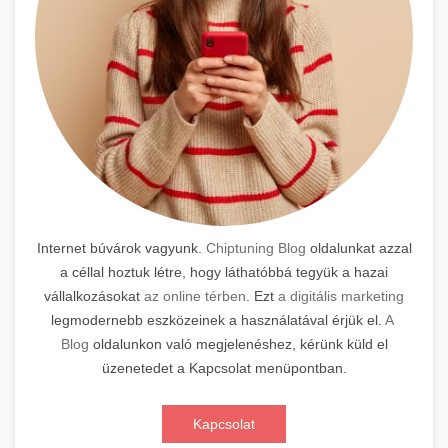
Internet búvárok vagyunk.
Chiptuning Blog
oldalunkat azzal
a céllal hoztuk létre, hogy láthatóbbá tegyük a hazai
vállalkozásokat
az online térben
. Ezt
a digitális marketing
legmodernebb eszközeinek a használatával érjük el.
A
Blog
oldalunkon való megjelenéshez, kérünk küld el
üzenetedet a Kapcsolat menüpontban.
Kapcsolat