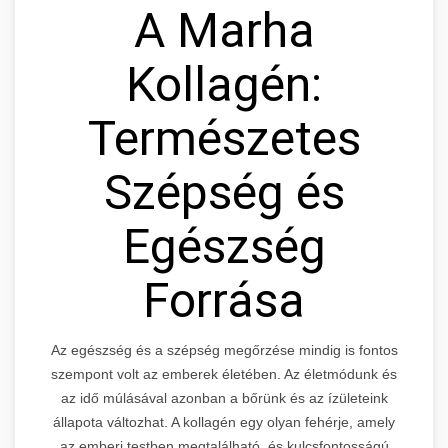
A Marha
Kollagén:
Természetes
Szépség és
Egészség
Forrása
Az egészség és a szépség megőrzése mindig is fontos
szempont volt az emberek életében. Az életmódunk és
az idő múlásával azonban a bőrünk és az ízületeink
állapota változhat. A kollagén egy olyan fehérje, amely
az emberi testben megtalálható, és kulcsfontosságú