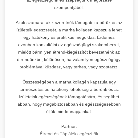
szempontjából.
Azok számára, akik szeretnék támogatni a bőrük és az
ízületeik egészségét, a marha kollagén kapszula lehet
egy hatékony és praktikus megoldás. Érdemes
azonban konzultálni az egészségügyi szakemberrel,
mielőtt bármilyen étrend-kiegészítőt bevezetnénk az
étrendünkbe, különösen, ha valamilyen egészségügyi
problémával küzdesz, vagy terhes, vagy szoptatsz.
Összességében a marha kollagén kapszula egy
természetes és hatékony lehetőség a bőrünk és az
ízületeink egészségének támogatására, és segíthet
abban, hogy magabiztosabban és egészségesebben
éljük mindennapjainkat.
Partner:
Étrend és Táplálékkiegészítők