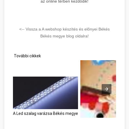
az online térben kezdődik!
<-- Vissza a A webshop készítés és elõnyei Békés
Békés megye blog oldalra!
További cikkek
A Led szalag varázsa Békés megye