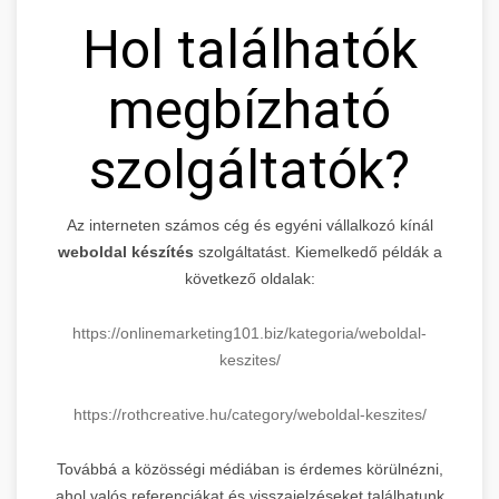
Hol találhatók
megbízható
szolgáltatók?
Az interneten számos cég és egyéni vállalkozó kínál
weboldal készítés
szolgáltatást. Kiemelkedő példák a
következő oldalak:
https://onlinemarketing101.biz/kategoria/weboldal-
keszites/
https://rothcreative.hu/category/weboldal-keszites/
Továbbá a közösségi médiában is érdemes körülnézni,
ahol valós referenciákat és visszajelzéseket találhatunk