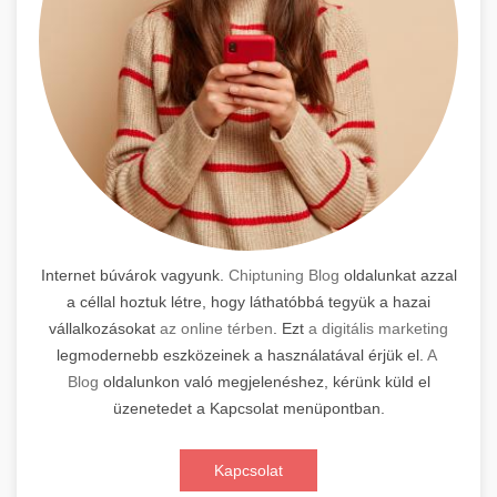
Internet búvárok vagyunk.
Chiptuning Blog
oldalunkat azzal
a céllal hoztuk létre, hogy láthatóbbá tegyük a hazai
vállalkozásokat
az online térben
. Ezt
a digitális marketing
legmodernebb eszközeinek a használatával érjük el.
A
Blog
oldalunkon való megjelenéshez, kérünk küld el
üzenetedet a Kapcsolat menüpontban.
Kapcsolat