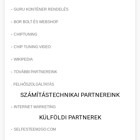
-
GURU KONTÉNER RENDELÉS
-
BOR BOLT ÉS WEBSHOP
-
CHIPTUNING
-
CHIP TUNING VIDEO
-
WIKIPEDIA
-
TOVÁBBI PARTNEREINK
.
FELHŐSZOLGÁLTATÁS
SZÁMÍTÁSTECHNIKAI PARTNEREINK
-
INTERNET MARKETING
KÜLFÖLDI PARTNEREK
-
SELFESTEEM2GO.COM