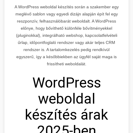
A WordPress weboldal készítés során a szakember egy
meglévő sablon vagy egyedi dizájn alapján épít fel egy
reszponzív, felhasználóbarát weboldalt. A WordPress
előnye, hogy bővíthető különféle bővítményekkel
(pluginokkal), integrálható webshop, kapcsolatfelvételi
űrlap, időpontfoglaló rendszer vagy akár teljes CRM
rendszer is. A tartalomkezelés pedig rendkívül
egyszerű, így a későbbiekben az ügyfél saját maga is
frissítheti weboldalát.
WordPress
weboldal
készítés árak
2025-ben