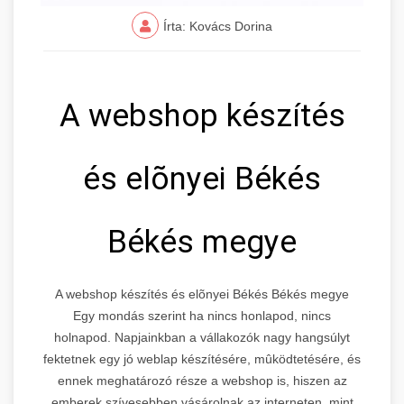
Írta: Kovács Dorina
A webshop készítés
és elõnyei Békés
Békés megye
A webshop készítés és elõnyei Békés Békés megye
Egy mondás szerint ha nincs honlapod, nincs
holnapod. Napjainkban a vállakozók nagy hangsúlyt
fektetnek egy jó weblap készítésére, mûködtetésére, és
ennek meghatározó része a webshop is, hiszen az
emberek szívesebben vásárolnak az interneten, mint