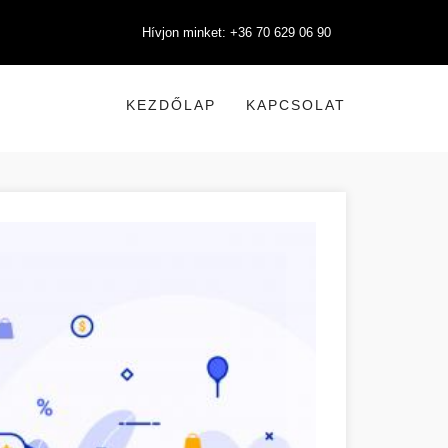
Hívjon minket: +36 70 629 06 90
KEZDŐLAP
KAPCSOLAT