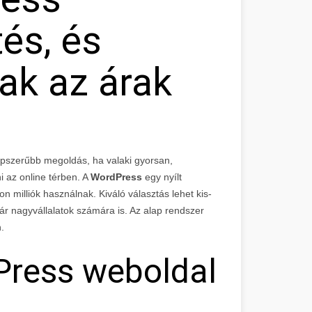
és, és
ak az árak
épszerűbb megoldás, ha valaki gyorsan,
i az online térben. A
WordPress
egy nyílt
 milliók használnak. Kiváló választás lehet kis-
ár nagyvállalatok számára is. Az alap rendszer
.
dPress weboldal