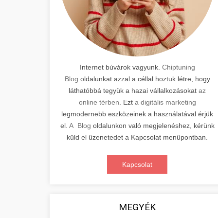
Internet búvárok vagyunk.
Chiptuning
Blog
oldalunkat azzal a céllal hoztuk létre, hogy
láthatóbbá tegyük a hazai vállalkozásokat
az
online térben
. Ezt
a digitális marketing
legmodernebb eszközeinek a használatával érjük
el.
A Blog
oldalunkon való megjelenéshez, kérünk
küld el üzenetedet a Kapcsolat menüpontban.
Kapcsolat
MEGYÉK