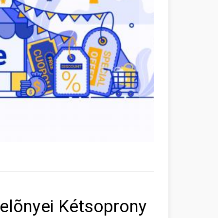
elõnyei Kétsoprony