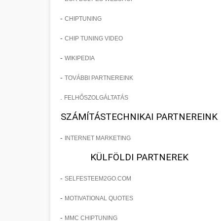
-
CHIPTUNING
-
CHIP TUNING VIDEO
-
WIKIPEDIA
-
TOVÁBBI PARTNEREINK
.
FELHŐSZOLGÁLTATÁS
SZÁMÍTÁSTECHNIKAI PARTNEREINK
-
INTERNET MARKETING
KÜLFÖLDI PARTNEREK
-
SELFESTEEM2GO.COM
-
MOTIVATIONAL QUOTES
-
MMC CHIPTUNING