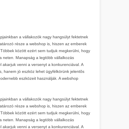
pjainkban a vállakozók nagy hangsúlyt fektetnek
atározó része a webshop is, hiszen az emberek
 Többek között ezért sem tudjuk megkerülni, hogy
a neten. Manapság a legtöbb vállalkozás
el akarjuk venni a versenyt a konkurenciával. A
 hanem jó eszköz lehet ügyfélkörünk jelentõs
odernebb eszközeit használják. A webshop
pjainkban a vállakozók nagy hangsúlyt fektetnek
atározó része a webshop is, hiszen az emberek
 Többek között ezért sem tudjuk megkerülni, hogy
a neten. Manapság a legtöbb vállalkozás
el akarjuk venni a versenyt a konkurenciával. A