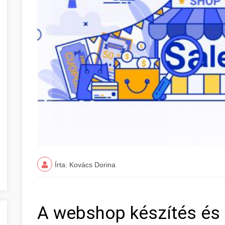
Írta: Kovács Dorina
A webshop készítés és 