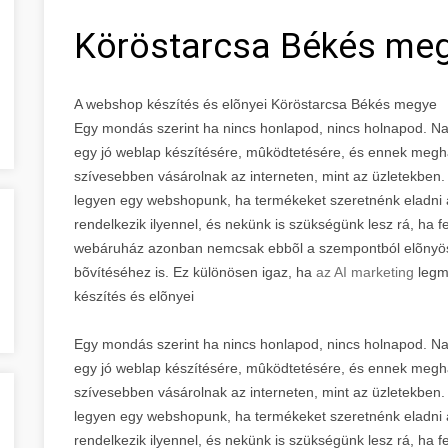
Köröstarcsa Békés me
A webshop készítés és elõnyei Köröstarcsa Békés megye
Egy mondás szerint ha nincs honlapod, nincs holnapod. Na
egy jó weblap készítésére, mûködtetésére, és ennek megh
szívesebben vásárolnak az interneten, mint az üzletekben.
legyen egy webshopunk, ha termékeket szeretnénk eladni 
rendelkezik ilyennel, és nekünk is szükségünk lesz rá, ha f
webáruház azonban nemcsak ebbõl a szempontból elõnyös,
bõvítéséhez is. Ez különösen igaz, ha
az AI marketing
legm
készítés és elõnyei
Egy mondás szerint ha nincs honlapod, nincs holnapod. Na
egy jó weblap készítésére, mûködtetésére, és ennek megh
szívesebben vásárolnak az interneten, mint az üzletekben.
legyen egy webshopunk, ha termékeket szeretnénk eladni 
rendelkezik ilyennel, és nekünk is szükségünk lesz rá, ha f