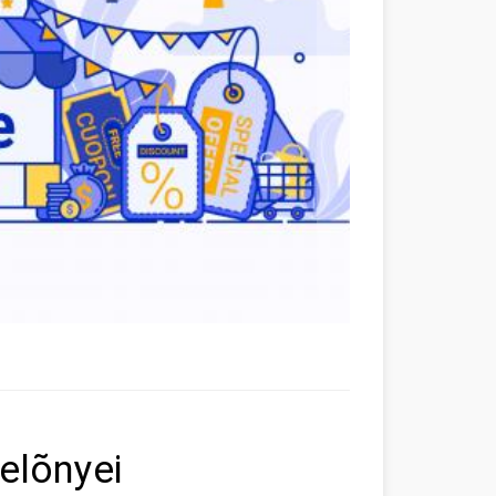
elõnyei