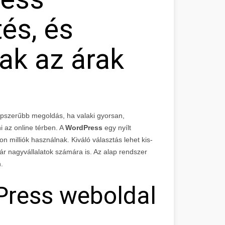
és, és
ak az árak
épszerűbb megoldás, ha valaki gyorsan,
i az online térben. A
WordPress
egy nyílt
 milliók használnak. Kiváló választás lehet kis-
ár nagyvállalatok számára is. Az alap rendszer
.
dPress weboldal