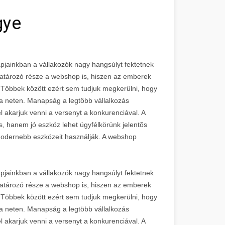
gye
pjainkban a vállakozók nagy hangsúlyt fektetnek
atározó része a webshop is, hiszen az emberek
 Többek között ezért sem tudjuk megkerülni, hogy
a neten. Manapság a legtöbb vállalkozás
el akarjuk venni a versenyt a konkurenciával. A
 hanem jó eszköz lehet ügyfélkörünk jelentõs
odernebb eszközeit használják. A webshop
pjainkban a vállakozók nagy hangsúlyt fektetnek
atározó része a webshop is, hiszen az emberek
 Többek között ezért sem tudjuk megkerülni, hogy
a neten. Manapság a legtöbb vállalkozás
el akarjuk venni a versenyt a konkurenciával. A