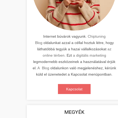
Internet búvárok vagyunk.
Chiptuning
Blog
oldalunkat azzal a céllal hoztuk létre, hogy
láthatóbbá tegyük a hazai vállalkozásokat
az
online térben
. Ezt
a digitális marketing
legmodernebb eszközeinek a használatával érjük
el.
A Blog
oldalunkon való megjelenéshez, kérünk
küld el üzenetedet a Kapcsolat menüpontban.
Kapcsolat
MEGYÉK