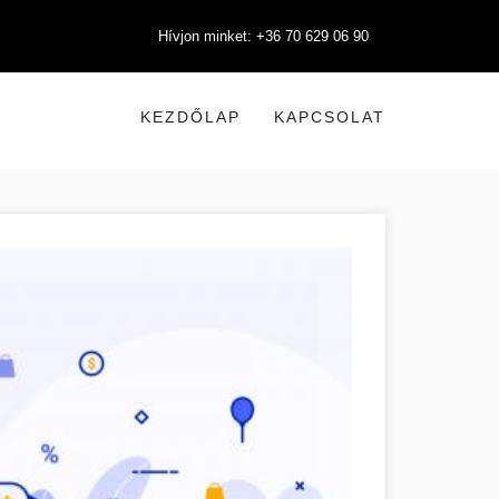
Hívjon minket: +36 70 629 06 90
KEZDŐLAP
KAPCSOLAT