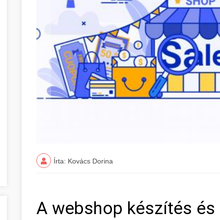
Írta: Kovács Dorina
A webshop készítés és 