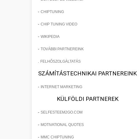
-
CHIPTUNING
-
CHIP TUNING VIDEO
-
WIKIPEDIA
-
TOVÁBBI PARTNEREINK
.
FELHŐSZOLGÁLTATÁS
SZÁMÍTÁSTECHNIKAI PARTNEREINK
-
INTERNET MARKETING
KÜLFÖLDI PARTNEREK
-
SELFESTEEM2GO.COM
-
MOTIVATIONAL QUOTES
-
MMC CHIPTUNING