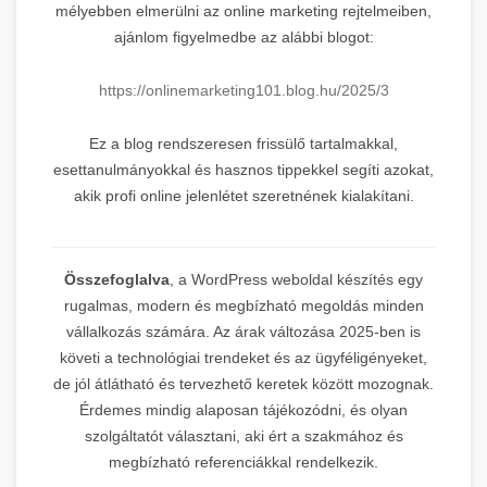
mélyebben elmerülni az online marketing rejtelmeiben,
ajánlom figyelmedbe az alábbi blogot:
https://onlinemarketing101.blog.hu/2025/3
Ez a blog rendszeresen frissülő tartalmakkal,
esettanulmányokkal és hasznos tippekkel segíti azokat,
akik profi online jelenlétet szeretnének kialakítani.
Összefoglalva
, a WordPress weboldal készítés egy
rugalmas, modern és megbízható megoldás minden
vállalkozás számára. Az árak változása 2025-ben is
követi a technológiai trendeket és az ügyféligényeket,
de jól átlátható és tervezhető keretek között mozognak.
Érdemes mindig alaposan tájékozódni, és olyan
szolgáltatót választani, aki ért a szakmához és
megbízható referenciákkal rendelkezik.