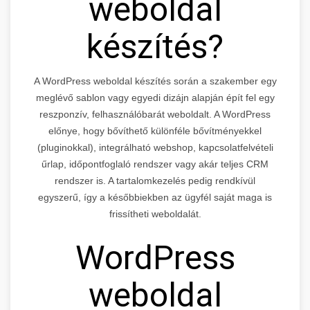
weboldal
készítés?
A WordPress weboldal készítés során a szakember egy
meglévő sablon vagy egyedi dizájn alapján épít fel egy
reszponzív, felhasználóbarát weboldalt. A WordPress
előnye, hogy bővíthető különféle bővítményekkel
(pluginokkal), integrálható webshop, kapcsolatfelvételi
űrlap, időpontfoglaló rendszer vagy akár teljes CRM
rendszer is. A tartalomkezelés pedig rendkívül
egyszerű, így a későbbiekben az ügyfél saját maga is
frissítheti weboldalát.
WordPress
weboldal