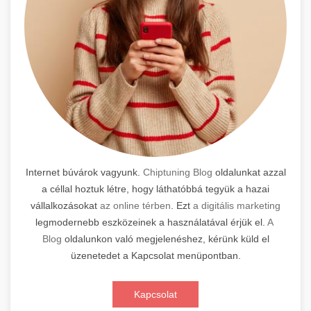
Internet búvárok vagyunk.
Chiptuning Blog
oldalunkat azzal
a céllal hoztuk létre, hogy láthatóbbá tegyük a hazai
vállalkozásokat
az online térben
. Ezt
a digitális marketing
legmodernebb eszközeinek a használatával érjük el.
A
Blog
oldalunkon való megjelenéshez, kérünk küld el
üzenetedet a Kapcsolat menüpontban.
Kapcsolat