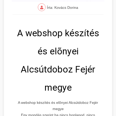
Írta: Kovács Dorina
A webshop készítés
és elõnyei
Alcsútdoboz Fejér
megye
A webshop készítés és elõnyei Alcsútdoboz Fejér
megye
Egy mondás szerint ha nincs honlapod, nincs