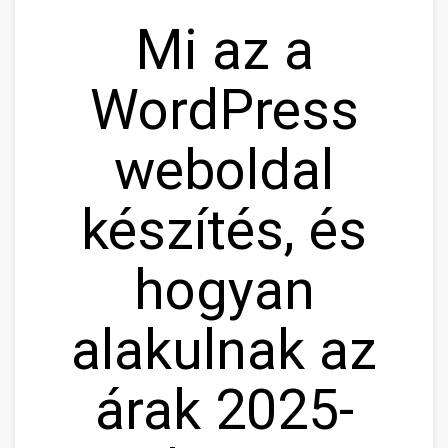
Mi az a
WordPress
weboldal
készítés, és
hogyan
alakulnak az
árak 2025-