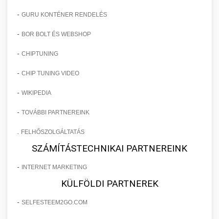
-
GURU KONTÉNER RENDELÉS
-
BOR BOLT ÉS WEBSHOP
-
CHIPTUNING
-
CHIP TUNING VIDEO
-
WIKIPEDIA
-
TOVÁBBI PARTNEREINK
.
FELHŐSZOLGÁLTATÁS
SZÁMÍTÁSTECHNIKAI PARTNEREINK
-
INTERNET MARKETING
KÜLFÖLDI PARTNEREK
-
SELFESTEEM2GO.COM