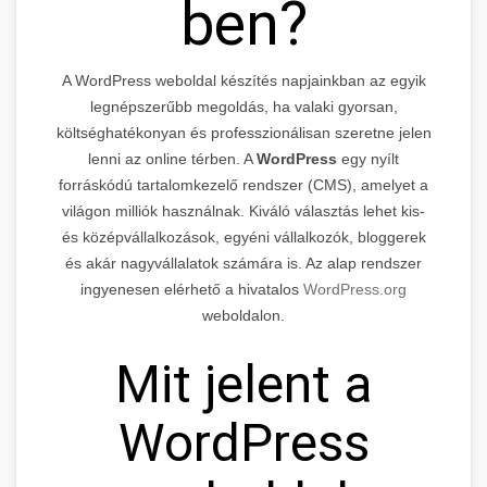
ben?
A WordPress weboldal készítés napjainkban az egyik
legnépszerűbb megoldás, ha valaki gyorsan,
költséghatékonyan és professzionálisan szeretne jelen
lenni az online térben. A
WordPress
egy nyílt
forráskódú tartalomkezelő rendszer (CMS), amelyet a
világon milliók használnak. Kiváló választás lehet kis-
és középvállalkozások, egyéni vállalkozók, bloggerek
és akár nagyvállalatok számára is. Az alap rendszer
ingyenesen elérhető a hivatalos
WordPress.org
weboldalon.
Mit jelent a
WordPress