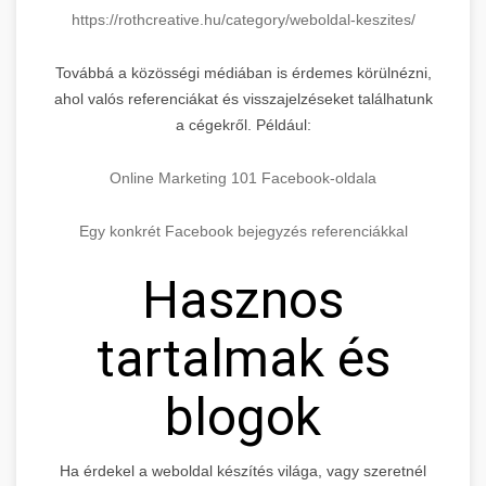
https://rothcreative.hu/category/weboldal-keszites/
Továbbá a közösségi médiában is érdemes körülnézni,
ahol valós referenciákat és visszajelzéseket találhatunk
a cégekről. Például:
Online Marketing 101 Facebook-oldala
Egy konkrét Facebook bejegyzés referenciákkal
Hasznos
tartalmak és
blogok
Ha érdekel a weboldal készítés világa, vagy szeretnél