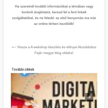
Ha szeretnél további információkat a témában vagy
konkrét árajánlatot, keresd fel a fent linkelt
szolgáltatókat, és ne feledd: az első benyomás ma már
az online térben kezdődik!
<-- Vissza a A webshop készítés és elõnyei Alcsútdoboz
Fejér megye blog oldalra!
További cikkek