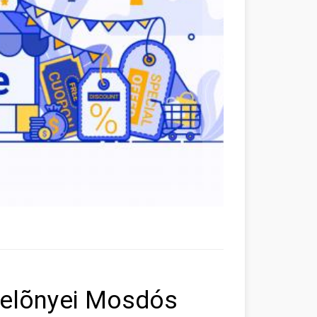
 elõnyei Mosdós