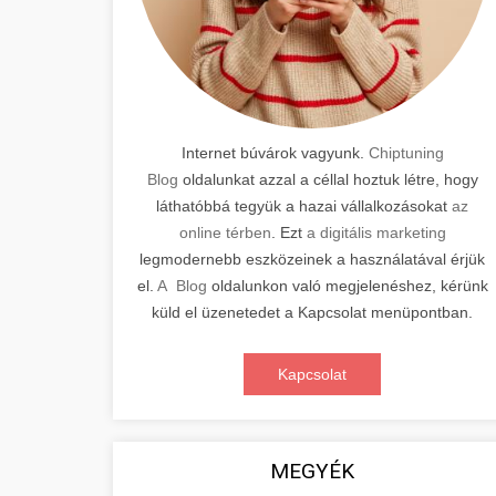
Internet búvárok vagyunk.
Chiptuning
Blog
oldalunkat azzal a céllal hoztuk létre, hogy
láthatóbbá tegyük a hazai vállalkozásokat
az
online térben
. Ezt
a digitális marketing
legmodernebb eszközeinek a használatával érjük
el.
A Blog
oldalunkon való megjelenéshez, kérünk
küld el üzenetedet a Kapcsolat menüpontban.
Kapcsolat
MEGYÉK