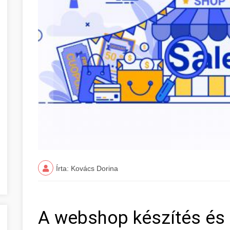
Írta: Kovács Dorina
A webshop készítés és