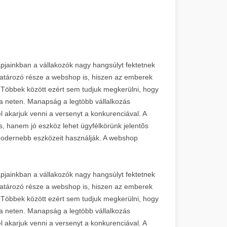
pjainkban a vállakozók nagy hangsúlyt fektetnek
atározó része a webshop is, hiszen az emberek
 Többek között ezért sem tudjuk megkerülni, hogy
a neten. Manapság a legtöbb vállalkozás
el akarjuk venni a versenyt a konkurenciával. A
 hanem jó eszköz lehet ügyfélkörünk jelentõs
odernebb eszközeit használják. A webshop
pjainkban a vállakozók nagy hangsúlyt fektetnek
atározó része a webshop is, hiszen az emberek
 Többek között ezért sem tudjuk megkerülni, hogy
a neten. Manapság a legtöbb vállalkozás
el akarjuk venni a versenyt a konkurenciával. A