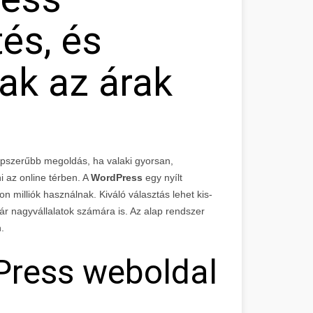
és, és
ak az árak
épszerűbb megoldás, ha valaki gyorsan,
i az online térben. A
WordPress
egy nyílt
 milliók használnak. Kiváló választás lehet kis-
ár nagyvállalatok számára is. Az alap rendszer
.
dPress weboldal