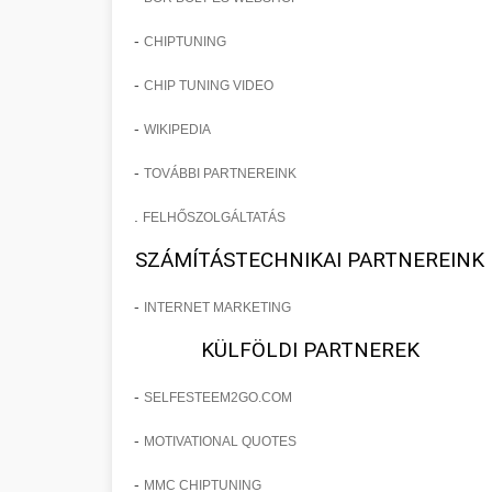
-
CHIPTUNING
-
CHIP TUNING VIDEO
-
WIKIPEDIA
-
TOVÁBBI PARTNEREINK
.
FELHŐSZOLGÁLTATÁS
SZÁMÍTÁSTECHNIKAI PARTNEREINK
-
INTERNET MARKETING
KÜLFÖLDI PARTNEREK
-
SELFESTEEM2GO.COM
-
MOTIVATIONAL QUOTES
-
MMC CHIPTUNING