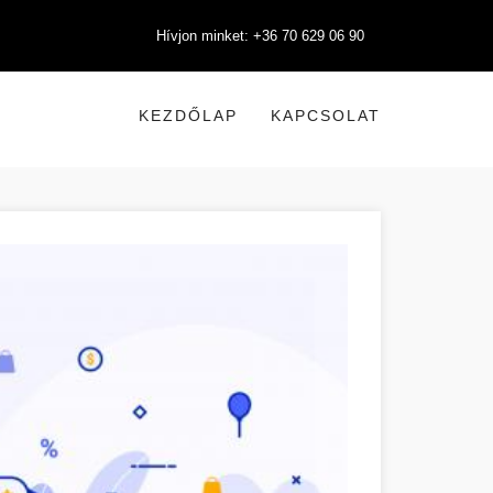
Hívjon minket: +36 70 629 06 90
KEZDŐLAP
KAPCSOLAT