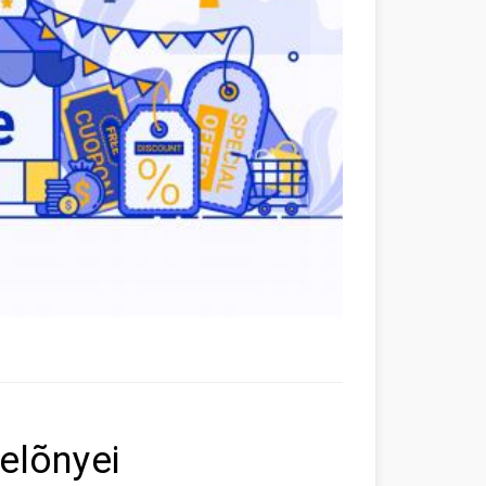
elõnyei