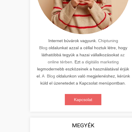
Internet búvárok vagyunk.
Chiptuning
Blog
oldalunkat azzal a céllal hoztuk létre, hogy
láthatóbbá tegyük a hazai vállalkozásokat
az
online térben
. Ezt
a digitális marketing
legmodernebb eszközeinek a használatával érjük
el.
A Blog
oldalunkon való megjelenéshez, kérünk
küld el üzenetedet a Kapcsolat menüpontban.
Kapcsolat
MEGYÉK