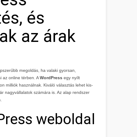
és, és
ak az árak
épszerűbb megoldás, ha valaki gyorsan,
i az online térben. A
WordPress
egy nyílt
 milliók használnak. Kiváló választás lehet kis-
ár nagyvállalatok számára is. Az alap rendszer
.
dPress weboldal