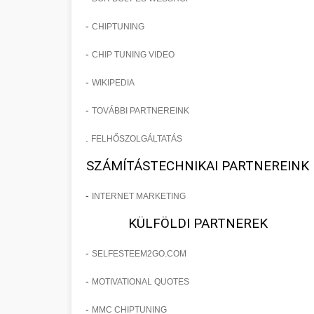
-
CHIPTUNING
-
CHIP TUNING VIDEO
-
WIKIPEDIA
-
TOVÁBBI PARTNEREINK
.
FELHŐSZOLGÁLTATÁS
SZÁMÍTÁSTECHNIKAI PARTNEREINK
-
INTERNET MARKETING
KÜLFÖLDI PARTNEREK
-
SELFESTEEM2GO.COM
-
MOTIVATIONAL QUOTES
-
MMC CHIPTUNING