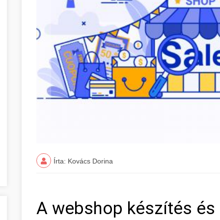
Írta: Kovács Dorina
A webshop készítés és 