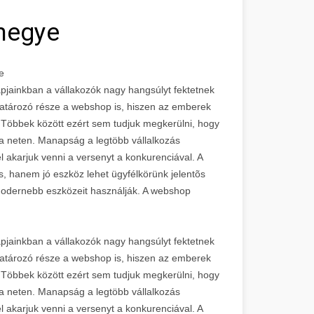
megye
e
pjainkban a vállakozók nagy hangsúlyt fektetnek
atározó része a webshop is, hiszen az emberek
 Többek között ezért sem tudjuk megkerülni, hogy
a neten. Manapság a legtöbb vállalkozás
el akarjuk venni a versenyt a konkurenciával. A
 hanem jó eszköz lehet ügyfélkörünk jelentõs
odernebb eszközeit használják. A webshop
pjainkban a vállakozók nagy hangsúlyt fektetnek
atározó része a webshop is, hiszen az emberek
 Többek között ezért sem tudjuk megkerülni, hogy
a neten. Manapság a legtöbb vállalkozás
el akarjuk venni a versenyt a konkurenciával. A