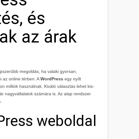
és, és
ak az árak
épszerűbb megoldás, ha valaki gyorsan,
i az online térben. A
WordPress
egy nyílt
 milliók használnak. Kiváló választás lehet kis-
ár nagyvállalatok számára is. Az alap rendszer
.
dPress weboldal