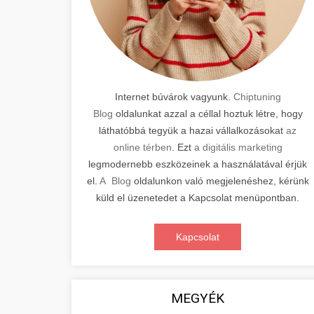
Internet búvárok vagyunk.
Chiptuning
Blog
oldalunkat azzal a céllal hoztuk létre, hogy
láthatóbbá tegyük a hazai vállalkozásokat
az
online térben
. Ezt
a digitális marketing
legmodernebb eszközeinek a használatával érjük
el.
A Blog
oldalunkon való megjelenéshez, kérünk
küld el üzenetedet a Kapcsolat menüpontban.
Kapcsolat
MEGYÉK