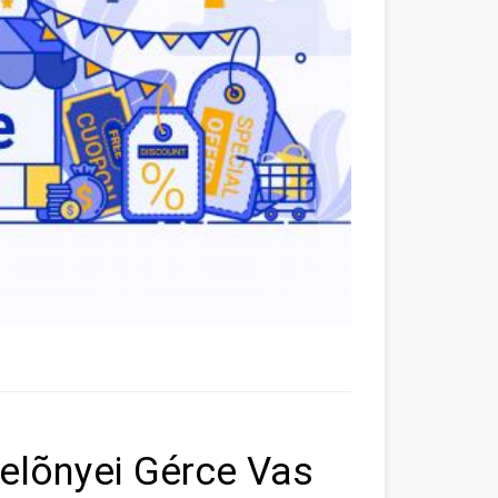
elõnyei Gérce Vas