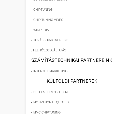
-
CHIPTUNING
-
CHIP TUNING VIDEO
-
WIKIPEDIA
-
TOVÁBBI PARTNEREINK
.
FELHŐSZOLGÁLTATÁS
SZÁMÍTÁSTECHNIKAI PARTNEREINK
-
INTERNET MARKETING
KÜLFÖLDI PARTNEREK
-
SELFESTEEM2GO.COM
-
MOTIVATIONAL QUOTES
-
MMC CHIPTUNING