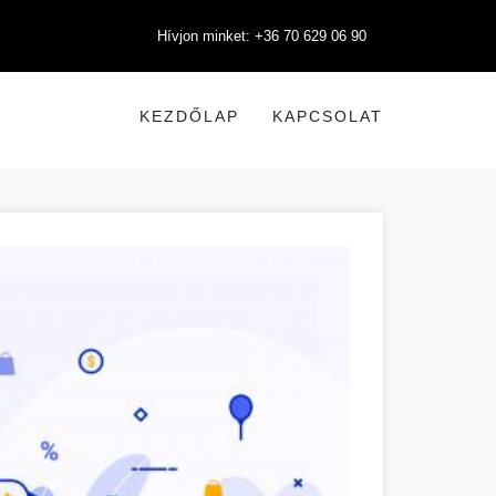
Hívjon minket: +36 70 629 06 90
KEZDŐLAP
KAPCSOLAT