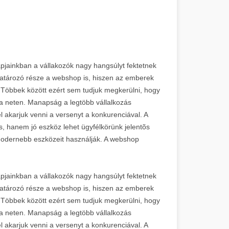
pjainkban a vállakozók nagy hangsúlyt fektetnek
atározó része a webshop is, hiszen az emberek
 Többek között ezért sem tudjuk megkerülni, hogy
a neten. Manapság a legtöbb vállalkozás
el akarjuk venni a versenyt a konkurenciával. A
 hanem jó eszköz lehet ügyfélkörünk jelentõs
odernebb eszközeit használják. A webshop
pjainkban a vállakozók nagy hangsúlyt fektetnek
atározó része a webshop is, hiszen az emberek
 Többek között ezért sem tudjuk megkerülni, hogy
a neten. Manapság a legtöbb vállalkozás
el akarjuk venni a versenyt a konkurenciával. A