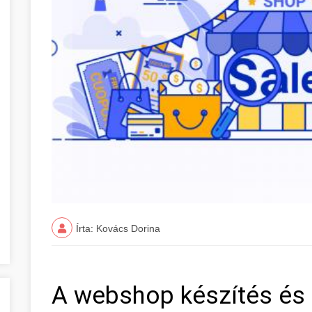
Írta: Kovács Dorina
A webshop készítés és 