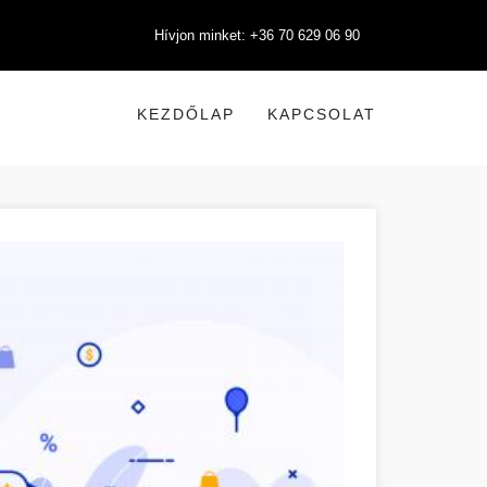
Hívjon minket: +36 70 629 06 90
KEZDŐLAP
KAPCSOLAT