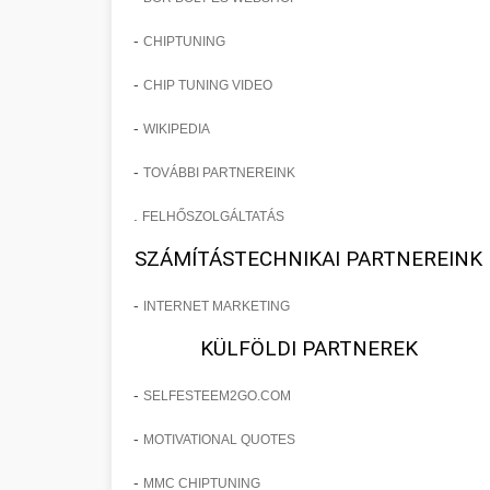
-
CHIPTUNING
-
CHIP TUNING VIDEO
-
WIKIPEDIA
-
TOVÁBBI PARTNEREINK
.
FELHŐSZOLGÁLTATÁS
SZÁMÍTÁSTECHNIKAI PARTNEREINK
-
INTERNET MARKETING
KÜLFÖLDI PARTNEREK
-
SELFESTEEM2GO.COM
-
MOTIVATIONAL QUOTES
-
MMC CHIPTUNING