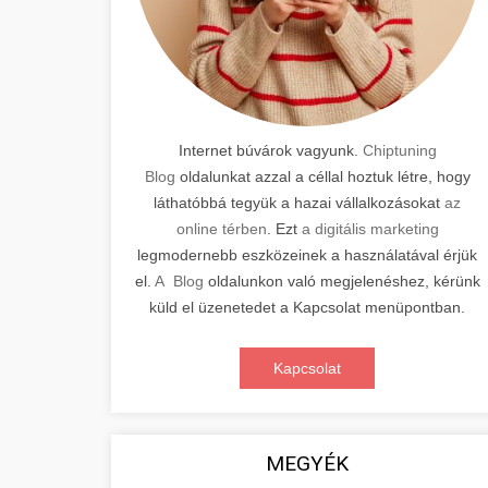
Internet búvárok vagyunk.
Chiptuning
Blog
oldalunkat azzal a céllal hoztuk létre, hogy
láthatóbbá tegyük a hazai vállalkozásokat
az
online térben
. Ezt
a digitális marketing
legmodernebb eszközeinek a használatával érjük
el.
A Blog
oldalunkon való megjelenéshez, kérünk
küld el üzenetedet a Kapcsolat menüpontban.
Kapcsolat
MEGYÉK