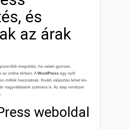
és, és
ak az árak
épszerűbb megoldás, ha valaki gyorsan,
i az online térben. A
WordPress
egy nyílt
 milliók használnak. Kiváló választás lehet kis-
ár nagyvállalatok számára is. Az alap rendszer
.
dPress weboldal