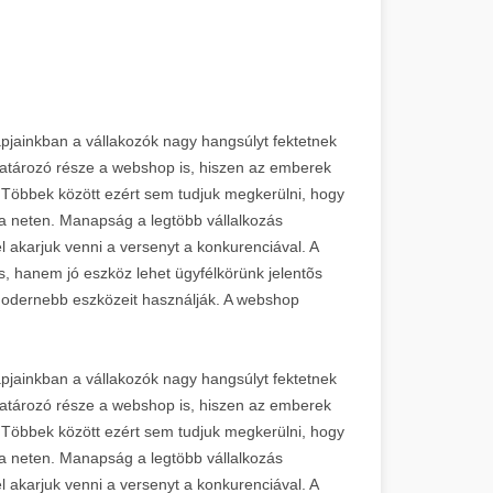
pjainkban a vállakozók nagy hangsúlyt fektetnek
atározó része a webshop is, hiszen az emberek
 Többek között ezért sem tudjuk megkerülni, hogy
a neten. Manapság a legtöbb vállalkozás
el akarjuk venni a versenyt a konkurenciával. A
 hanem jó eszköz lehet ügyfélkörünk jelentõs
odernebb eszközeit használják. A webshop
pjainkban a vállakozók nagy hangsúlyt fektetnek
atározó része a webshop is, hiszen az emberek
 Többek között ezért sem tudjuk megkerülni, hogy
a neten. Manapság a legtöbb vállalkozás
el akarjuk venni a versenyt a konkurenciával. A