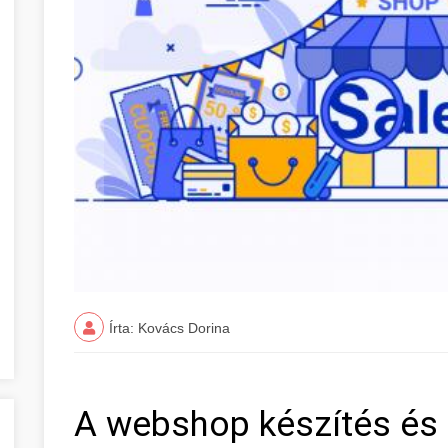
Írta: Kovács Dorina
A webshop készítés és 