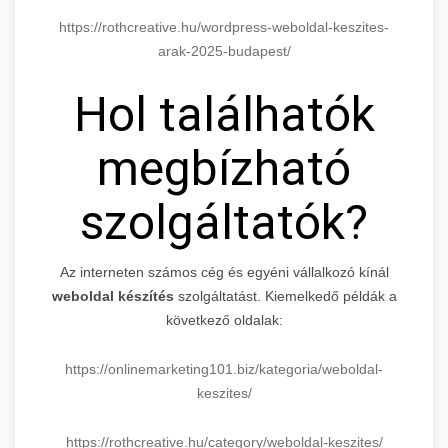
https://rothcreative.hu/wordpress-weboldal-keszites-
arak-2025-budapest/
Hol találhatók
megbízható
szolgáltatók?
Az interneten számos cég és egyéni vállalkozó kínál
weboldal készítés
szolgáltatást. Kiemelkedő példák a
következő oldalak:
https://onlinemarketing101.biz/kategoria/weboldal-
keszites/
https://rothcreative.hu/category/weboldal-keszites/