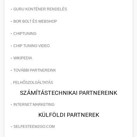
-
GURU KONTÉNER RENDELÉS
-
BOR BOLT ÉS WEBSHOP
-
CHIPTUNING
-
CHIP TUNING VIDEO
-
WIKIPEDIA
-
TOVÁBBI PARTNEREINK
.
FELHŐSZOLGÁLTATÁS
SZÁMÍTÁSTECHNIKAI PARTNEREINK
-
INTERNET MARKETING
KÜLFÖLDI PARTNEREK
-
SELFESTEEM2GO.COM