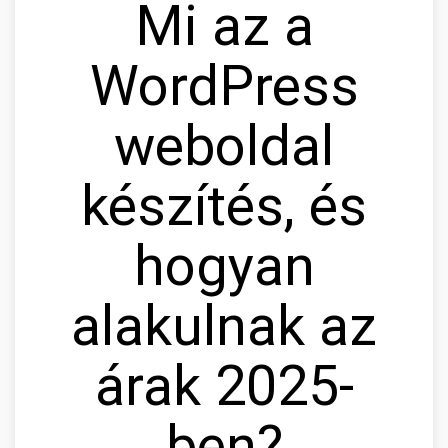
Mi az a
WordPress
weboldal
készítés, és
hogyan
alakulnak az
árak 2025-
ben?