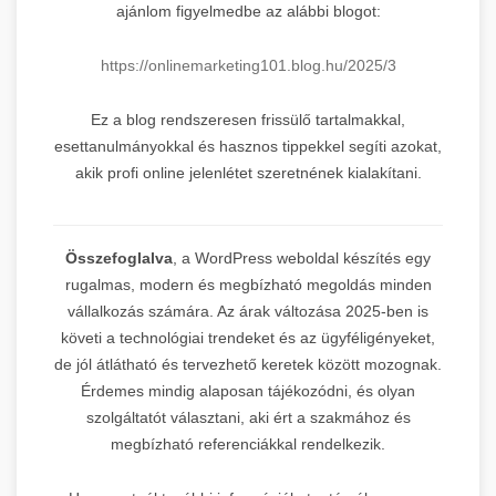
ajánlom figyelmedbe az alábbi blogot:
https://onlinemarketing101.blog.hu/2025/3
Ez a blog rendszeresen frissülő tartalmakkal,
esettanulmányokkal és hasznos tippekkel segíti azokat,
akik profi online jelenlétet szeretnének kialakítani.
Összefoglalva
, a WordPress weboldal készítés egy
rugalmas, modern és megbízható megoldás minden
vállalkozás számára. Az árak változása 2025-ben is
követi a technológiai trendeket és az ügyféligényeket,
de jól átlátható és tervezhető keretek között mozognak.
Érdemes mindig alaposan tájékozódni, és olyan
szolgáltatót választani, aki ért a szakmához és
megbízható referenciákkal rendelkezik.