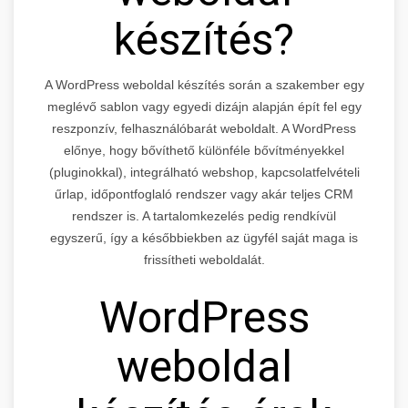
készítés?
A WordPress weboldal készítés során a szakember egy
meglévő sablon vagy egyedi dizájn alapján épít fel egy
reszponzív, felhasználóbarát weboldalt. A WordPress
előnye, hogy bővíthető különféle bővítményekkel
(pluginokkal), integrálható webshop, kapcsolatfelvételi
űrlap, időpontfoglaló rendszer vagy akár teljes CRM
rendszer is. A tartalomkezelés pedig rendkívül
egyszerű, így a későbbiekben az ügyfél saját maga is
frissítheti weboldalát.
WordPress
weboldal