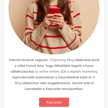
Internet búvárok vagyunk.
Chiptuning Blog
oldalunkat azzal
a céllal hoztuk létre, hogy láthatóbbá tegyük a hazai
vállalkozásokat
az online térben
. Ezt
a digitális marketing
legmodernebb eszközeinek a használatával érjük el.
A
Blog
oldalunkon való megjelenéshez, kérünk küld el
üzenetedet a Kapcsolat menüpontban.
Kapcsolat