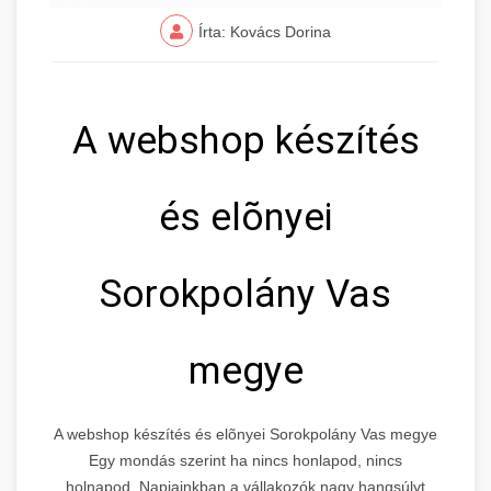
Írta: Kovács Dorina
A webshop készítés
és elõnyei
Sorokpolány Vas
megye
A webshop készítés és elõnyei Sorokpolány Vas megye
Egy mondás szerint ha nincs honlapod, nincs
holnapod. Napjainkban a vállakozók nagy hangsúlyt