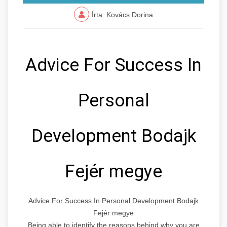
Írta: Kovács Dorina
Advice For Success In
Personal
Development Bodajk
Fejér megye
Advice For Success In Personal Development Bodajk
Fejér megye
Being able to identify the reasons behind why you are