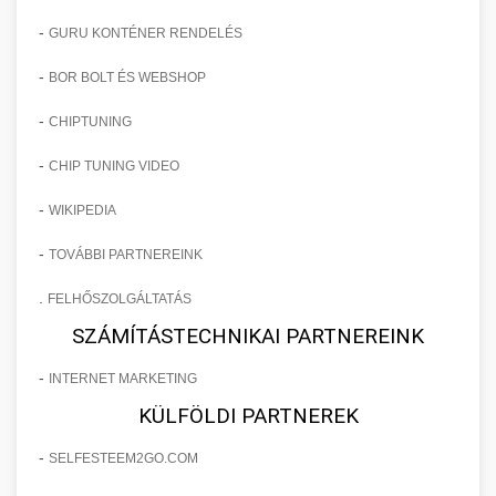
-
GURU KONTÉNER RENDELÉS
-
BOR BOLT ÉS WEBSHOP
-
CHIPTUNING
-
CHIP TUNING VIDEO
-
WIKIPEDIA
-
TOVÁBBI PARTNEREINK
.
FELHŐSZOLGÁLTATÁS
SZÁMÍTÁSTECHNIKAI PARTNEREINK
-
INTERNET MARKETING
KÜLFÖLDI PARTNEREK
-
SELFESTEEM2GO.COM