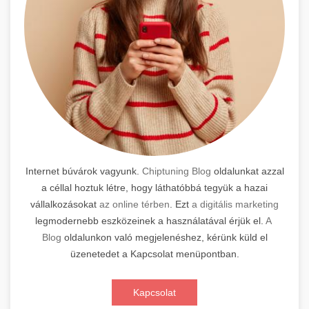
Internet búvárok vagyunk.
Chiptuning Blog
oldalunkat azzal
a céllal hoztuk létre, hogy láthatóbbá tegyük a hazai
vállalkozásokat
az online térben
. Ezt
a digitális marketing
legmodernebb eszközeinek a használatával érjük el.
A
Blog
oldalunkon való megjelenéshez, kérünk küld el
üzenetedet a Kapcsolat menüpontban.
Kapcsolat