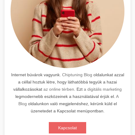
Internet búvárok vagyunk.
Chiptuning Blog
oldalunkat azzal
a céllal hoztuk létre, hogy láthatóbbá tegyük a hazai
vállalkozásokat
az online térben
. Ezt
a digitális marketing
legmodernebb eszközeinek a használatával érjük el.
A
Blog
oldalunkon való megjelenéshez, kérünk küld el
üzenetedet a Kapcsolat menüpontban.
Kapcsolat