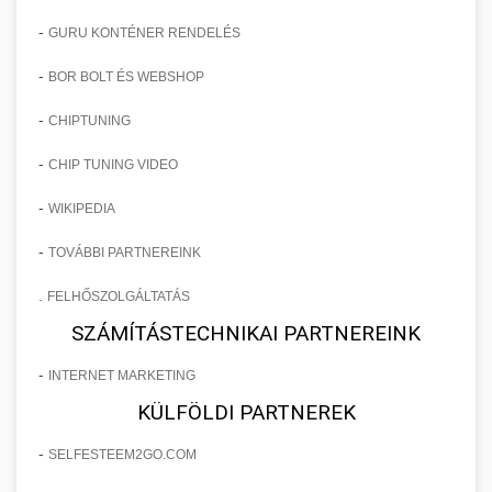
-
GURU KONTÉNER RENDELÉS
-
BOR BOLT ÉS WEBSHOP
-
CHIPTUNING
-
CHIP TUNING VIDEO
-
WIKIPEDIA
-
TOVÁBBI PARTNEREINK
.
FELHŐSZOLGÁLTATÁS
SZÁMÍTÁSTECHNIKAI PARTNEREINK
-
INTERNET MARKETING
KÜLFÖLDI PARTNEREK
-
SELFESTEEM2GO.COM