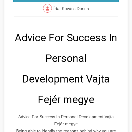
Írta: Kovács Dorina
Advice For Success In
Personal
Development Vajta
Fejér megye
Advice For Success In Personal Development Vajta
Fejér megye
Being able to identify the reasons behind why you are