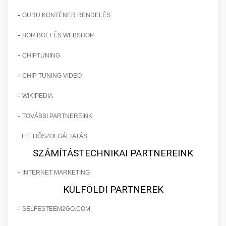
-
GURU KONTÉNER RENDELÉS
-
BOR BOLT ÉS WEBSHOP
-
CHIPTUNING
-
CHIP TUNING VIDEO
-
WIKIPEDIA
-
TOVÁBBI PARTNEREINK
.
FELHŐSZOLGÁLTATÁS
SZÁMÍTÁSTECHNIKAI PARTNEREINK
-
INTERNET MARKETING
KÜLFÖLDI PARTNEREK
-
SELFESTEEM2GO.COM