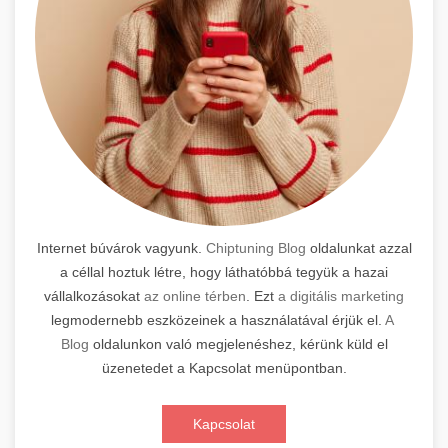
Internet búvárok vagyunk.
Chiptuning Blog
oldalunkat azzal
a céllal hoztuk létre, hogy láthatóbbá tegyük a hazai
vállalkozásokat
az online térben
. Ezt
a digitális marketing
legmodernebb eszközeinek a használatával érjük el.
A
Blog
oldalunkon való megjelenéshez, kérünk küld el
üzenetedet a Kapcsolat menüpontban.
Kapcsolat