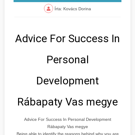
Írta: Kovács Dorina
Advice For Success In
Personal
Development
Rábapaty Vas megye
Advice For Success In Personal Development
Rábapaty Vas megye
Being able to identify the reasons behind why you are