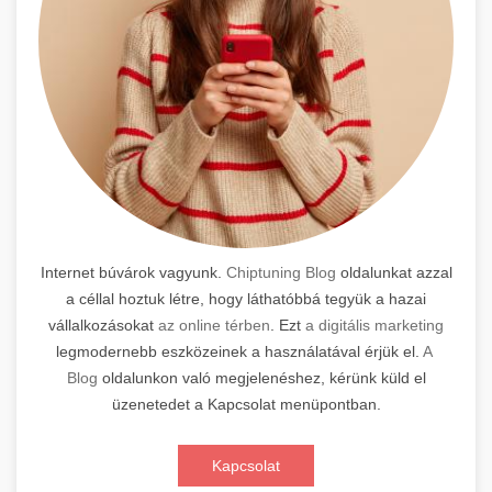
Internet búvárok vagyunk.
Chiptuning Blog
oldalunkat azzal
a céllal hoztuk létre, hogy láthatóbbá tegyük a hazai
vállalkozásokat
az online térben
. Ezt
a digitális marketing
legmodernebb eszközeinek a használatával érjük el.
A
Blog
oldalunkon való megjelenéshez, kérünk küld el
üzenetedet a Kapcsolat menüpontban.
Kapcsolat