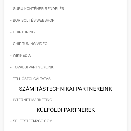
-
GURU KONTÉNER RENDELÉS
-
BOR BOLT ÉS WEBSHOP
-
CHIPTUNING
-
CHIP TUNING VIDEO
-
WIKIPEDIA
-
TOVÁBBI PARTNEREINK
.
FELHŐSZOLGÁLTATÁS
SZÁMÍTÁSTECHNIKAI PARTNEREINK
-
INTERNET MARKETING
KÜLFÖLDI PARTNEREK
-
SELFESTEEM2GO.COM