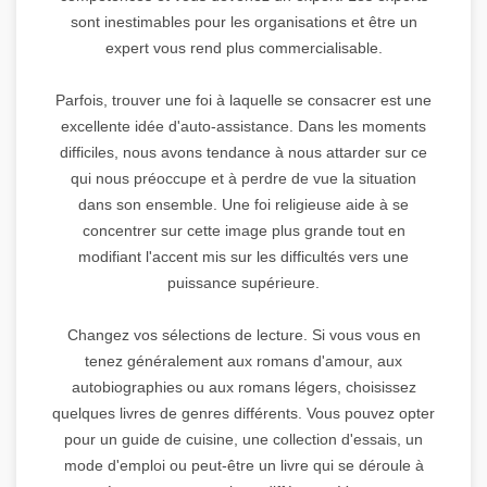
sont inestimables pour les organisations et être un
expert vous rend plus commercialisable.
Parfois, trouver une foi à laquelle se consacrer est une
excellente idée d'auto-assistance. Dans les moments
difficiles, nous avons tendance à nous attarder sur ce
qui nous préoccupe et à perdre de vue la situation
dans son ensemble. Une foi religieuse aide à se
concentrer sur cette image plus grande tout en
modifiant l'accent mis sur les difficultés vers une
puissance supérieure.
Changez vos sélections de lecture. Si vous vous en
tenez généralement aux romans d'amour, aux
autobiographies ou aux romans légers, choisissez
quelques livres de genres différents. Vous pouvez opter
pour un guide de cuisine, une collection d'essais, un
mode d'emploi ou peut-être un livre qui se déroule à