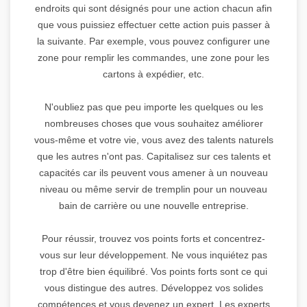
endroits qui sont désignés pour une action chacun afin
que vous puissiez effectuer cette action puis passer à
la suivante. Par exemple, vous pouvez configurer une
zone pour remplir les commandes, une zone pour les
cartons à expédier, etc.
N'oubliez pas que peu importe les quelques ou les
nombreuses choses que vous souhaitez améliorer
vous-même et votre vie, vous avez des talents naturels
que les autres n'ont pas. Capitalisez sur ces talents et
capacités car ils peuvent vous amener à un nouveau
niveau ou même servir de tremplin pour un nouveau
bain de carrière ou une nouvelle entreprise.
Pour réussir, trouvez vos points forts et concentrez-
vous sur leur développement. Ne vous inquiétez pas
trop d'être bien équilibré. Vos points forts sont ce qui
vous distingue des autres. Développez vos solides
compétences et vous devenez un expert. Les experts