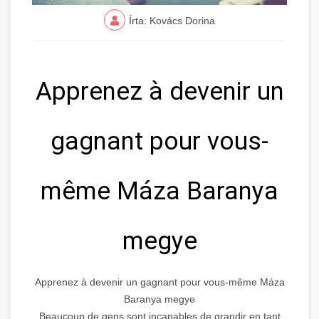
Írta: Kovács Dorina
Apprenez à devenir un
gagnant pour vous-
même Máza Baranya
megye
Apprenez à devenir un gagnant pour vous-même Máza
Baranya megye
Beaucoup de gens sont incapables de grandir en tant