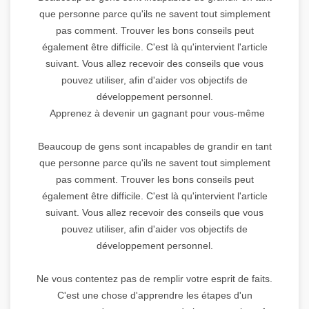
que personne parce qu'ils ne savent tout simplement
pas comment. Trouver les bons conseils peut
également être difficile. C'est là qu'intervient l'article
suivant. Vous allez recevoir des conseils que vous
pouvez utiliser, afin d'aider vos objectifs de
développement personnel.
Apprenez à devenir un gagnant pour vous-même
Beaucoup de gens sont incapables de grandir en tant
que personne parce qu'ils ne savent tout simplement
pas comment. Trouver les bons conseils peut
également être difficile. C'est là qu'intervient l'article
suivant. Vous allez recevoir des conseils que vous
pouvez utiliser, afin d'aider vos objectifs de
développement personnel.
Ne vous contentez pas de remplir votre esprit de faits.
C'est une chose d'apprendre les étapes d'un