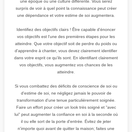
une époque ou une culture différente. Vous serez
surpris de voir à quel point la connaissance peut créer
une dépendance et votre estime de soi augmentera.
Identifiez des objectifs clairs ! Être capable d'énoncer
vos objectifs est l'une des premières étapes pour les
atteindre. Que votre objectif soit de perdre du poids ou
d'apprendre à chanter, vous devez clairement identifier
dans votre esprit ce qu'ils sont. En identifiant clairement
vos objectifs, vous augmentez vos chances de les
atteindre.
Si vous combattez des déficits de conscience de soi ou
d'estime de soi, ne négligez jamais le pouvoir de
transformation d'une tenue particulièrement soignée.
Faire un effort pour créer un look très soigné et "avec
lui" peut augmenter la confiance en soi à la seconde où
il ou elle sort de la porte d'entrée. Évitez de jeter
n'importe quoi avant de quitter la maison; faites une