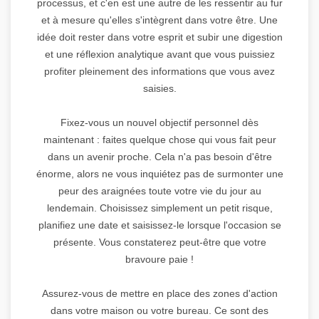
processus, et c'en est une autre de les ressentir au fur
et à mesure qu'elles s'intègrent dans votre être. Une
idée doit rester dans votre esprit et subir une digestion
et une réflexion analytique avant que vous puissiez
profiter pleinement des informations que vous avez
saisies.
Fixez-vous un nouvel objectif personnel dès
maintenant : faites quelque chose qui vous fait peur
dans un avenir proche. Cela n'a pas besoin d'être
énorme, alors ne vous inquiétez pas de surmonter une
peur des araignées toute votre vie du jour au
lendemain. Choisissez simplement un petit risque,
planifiez une date et saisissez-le lorsque l'occasion se
présente. Vous constaterez peut-être que votre
bravoure paie !
Assurez-vous de mettre en place des zones d'action
dans votre maison ou votre bureau. Ce sont des