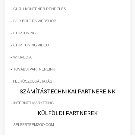
-
GURU KONTÉNER RENDELÉS
-
BOR BOLT ÉS WEBSHOP
-
CHIPTUNING
-
CHIP TUNING VIDEO
-
WIKIPEDIA
-
TOVÁBBI PARTNEREINK
.
FELHŐSZOLGÁLTATÁS
SZÁMÍTÁSTECHNIKAI PARTNEREINK
-
INTERNET MARKETING
KÜLFÖLDI PARTNEREK
-
SELFESTEEM2GO.COM