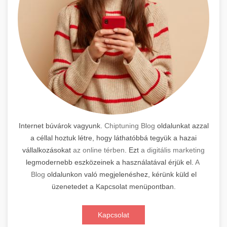
Internet búvárok vagyunk.
Chiptuning Blog
oldalunkat azzal
a céllal hoztuk létre, hogy láthatóbbá tegyük a hazai
vállalkozásokat
az online térben
. Ezt
a digitális marketing
legmodernebb eszközeinek a használatával érjük el.
A
Blog
oldalunkon való megjelenéshez, kérünk küld el
üzenetedet a Kapcsolat menüpontban.
Kapcsolat