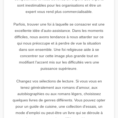
sont inestimables pour les organisations et être un
expert vous rend plus commercialisable.
Parfois, trouver une foi à laquelle se consacrer est une
excellente idée d'auto-assistance. Dans les moments
difficiles, nous avons tendance à nous attarder sur ce
qui nous préoccupe et à perdre de vue la situation
dans son ensemble. Une foi religieuse aide à se
concentrer sur cette image plus grande tout en
modifiant l'accent mis sur les difficultés vers une
puissance supérieure.
Changez vos sélections de lecture. Si vous vous en
tenez généralement aux romans d'amour, aux
autobiographies ou aux romans légers, choisissez
quelques livres de genres différents. Vous pouvez opter
pour un guide de cuisine, une collection d'essais, un
mode d'emploi ou peut-être un livre qui se déroule à