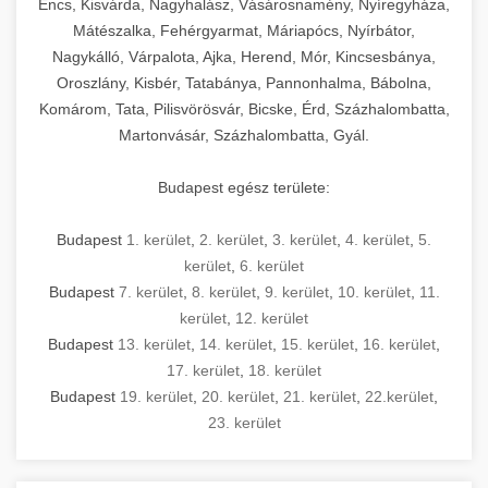
Encs, Kisvárda, Nagyhalász, Vásárosnamény, Nyíregyháza,
Mátészalka, Fehérgyarmat, Máriapócs, Nyírbátor,
Nagykálló, Várpalota, Ajka, Herend, Mór, Kincsesbánya,
Oroszlány, Kisbér, Tatabánya, Pannonhalma, Bábolna,
Komárom, Tata, Pilisvörösvár, Bicske, Érd, Százhalombatta,
Martonvásár, Százhalombatta, Gyál.
Budapest egész területe:
Budapest
1. kerület
,
2. kerület
,
3. kerület
,
4. kerület
,
5.
kerület
,
6. kerület
Budapest
7. kerület
,
8. kerület
,
9. kerület
,
10. kerület
,
11.
kerület
,
12. kerület
Budapest
13. kerület
,
14. kerület
,
15. kerület
,
16. kerület
,
17. kerület
,
18. kerület
Budapest
19. kerület
,
20. kerület
,
21. kerület
,
22.kerület
,
23. kerület