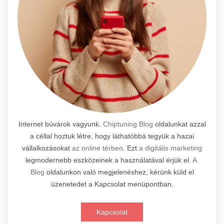
Internet búvárok vagyunk.
Chiptuning Blog
oldalunkat azzal
a céllal hoztuk létre, hogy láthatóbbá tegyük a hazai
vállalkozásokat
az online térben
. Ezt
a digitális marketing
legmodernebb eszközeinek a használatával érjük el.
A
Blog
oldalunkon való megjelenéshez, kérünk küld el
üzenetedet a Kapcsolat menüpontban.
Kapcsolat