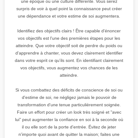
une époque ou une culture différente. Vous serez
surpris de voir à quel point la connaissance peut créer
une dépendance et votre estime de soi augmentera.
Identifiez des objectifs clairs ! Être capable d'énoncer
vos objectifs est l'une des premières étapes pour les
atteindre. Que votre objectif soit de perdre du poids ou
d'apprendre à chanter, vous devez clairement identifier
dans votre esprit ce qu'ils sont. En identifiant clairement
vos objectifs, vous augmentez vos chances de les
atteindre.
Si vous combattez des déficits de conscience de soi ou
d'estime de soi, ne négligez jamais le pouvoir de
transformation d'une tenue particulièrement soignée.
Faire un effort pour créer un look très soigné et "avec
lui" peut augmenter la confiance en soi à la seconde où
il ou elle sort de la porte d'entrée. Évitez de jeter
n'importe quoi avant de quitter la maison; faites une