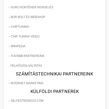
-
GURU KONTÉNER RENDELÉS
-
BOR BOLT ÉS WEBSHOP
-
CHIPTUNING
-
CHIP TUNING VIDEO
-
WIKIPEDIA
-
TOVÁBBI PARTNEREINK
.
FELHŐSZOLGÁLTATÁS
SZÁMÍTÁSTECHNIKAI PARTNEREINK
-
INTERNET MARKETING
KÜLFÖLDI PARTNEREK
-
SELFESTEEM2GO.COM