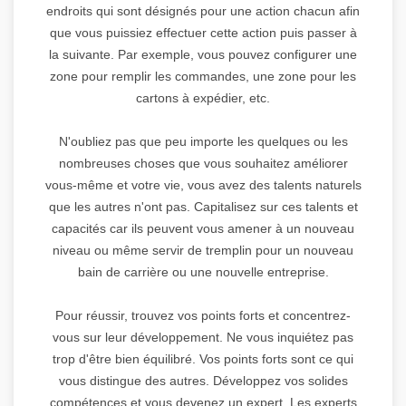
endroits qui sont désignés pour une action chacun afin
que vous puissiez effectuer cette action puis passer à
la suivante. Par exemple, vous pouvez configurer une
zone pour remplir les commandes, une zone pour les
cartons à expédier, etc.
N'oubliez pas que peu importe les quelques ou les
nombreuses choses que vous souhaitez améliorer
vous-même et votre vie, vous avez des talents naturels
que les autres n'ont pas. Capitalisez sur ces talents et
capacités car ils peuvent vous amener à un nouveau
niveau ou même servir de tremplin pour un nouveau
bain de carrière ou une nouvelle entreprise.
Pour réussir, trouvez vos points forts et concentrez-
vous sur leur développement. Ne vous inquiétez pas
trop d'être bien équilibré. Vos points forts sont ce qui
vous distingue des autres. Développez vos solides
compétences et vous devenez un expert. Les experts