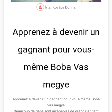
Írta: Kovács Dorina
Apprenez à devenir un
gagnant pour vous-
même Boba Vas
megye
Apprenez à devenir un gagnant pour vous-même Boba
Vas megye
Beaucoup de gens sont incapables de grandir en tant