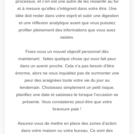
processus, et c'en est une autre de les ressentir au fur
et à mesure qu'elles s'intègrent dans votre être. Une
idée doit rester dans votre esprit et subir une digestion
et une réflexion analytique avant que vous puissiez
profiter pleinement des informations que vous avez
saisies.
Fixez-vous un nouvel objectif personnel dès
maintenant : faites quelque chose qui vous fait peur
dans un avenir proche. Cela n'a pas besoin d'être
énorme, alors ne vous inquiétez pas de surmonter une
peur des araignées toute votre vie du jour au
lendemain. Choisissez simplement un petit risque,
planifiez une date et saisissez-le lorsque l'occasion se
présente. Vous constaterez peut-être que votre
bravoure paie !
Assurez-vous de mettre en place des zones d'action
dans votre maison ou votre bureau. Ce sont des