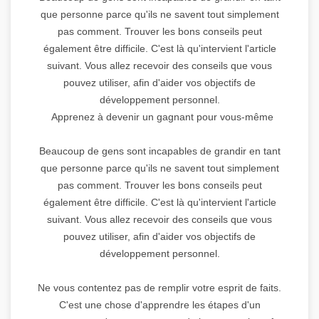
que personne parce qu'ils ne savent tout simplement
pas comment. Trouver les bons conseils peut
également être difficile. C'est là qu'intervient l'article
suivant. Vous allez recevoir des conseils que vous
pouvez utiliser, afin d'aider vos objectifs de
développement personnel.
Apprenez à devenir un gagnant pour vous-même
Beaucoup de gens sont incapables de grandir en tant
que personne parce qu'ils ne savent tout simplement
pas comment. Trouver les bons conseils peut
également être difficile. C'est là qu'intervient l'article
suivant. Vous allez recevoir des conseils que vous
pouvez utiliser, afin d'aider vos objectifs de
développement personnel.
Ne vous contentez pas de remplir votre esprit de faits.
C'est une chose d'apprendre les étapes d'un