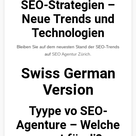
SEO-Strategien –
Neue Trends und
Technologien
Bleiben Sie auf dem neuesten Stand der SEO-Trends
auf
SEO Agentur Zürich
.
Swiss German
Version
Tyype vo SEO-
Agenture – Welche