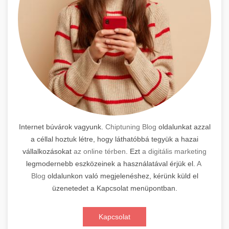
Internet búvárok vagyunk.
Chiptuning Blog
oldalunkat azzal
a céllal hoztuk létre, hogy láthatóbbá tegyük a hazai
vállalkozásokat
az online térben
. Ezt
a digitális marketing
legmodernebb eszközeinek a használatával érjük el.
A
Blog
oldalunkon való megjelenéshez, kérünk küld el
üzenetedet a Kapcsolat menüpontban.
Kapcsolat