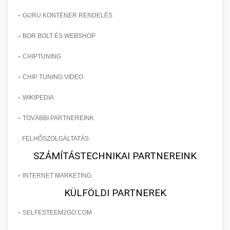
-
GURU KONTÉNER RENDELÉS
-
BOR BOLT ÉS WEBSHOP
-
CHIPTUNING
-
CHIP TUNING VIDEO
-
WIKIPEDIA
-
TOVÁBBI PARTNEREINK
.
FELHŐSZOLGÁLTATÁS
SZÁMÍTÁSTECHNIKAI PARTNEREINK
-
INTERNET MARKETING
KÜLFÖLDI PARTNEREK
-
SELFESTEEM2GO.COM