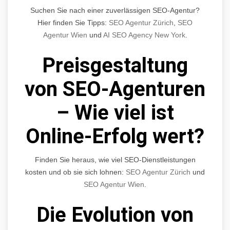
Suchen Sie nach einer zuverlässigen SEO-Agentur?
Hier finden Sie Tipps:
SEO Agentur Zürich
,
SEO
Agentur Wien
und
AI SEO Agency New York
.
Preisgestaltung
von SEO-Agenturen
– Wie viel ist
Online-Erfolg wert?
Finden Sie heraus, wie viel SEO-Dienstleistungen
kosten und ob sie sich lohnen:
SEO Agentur Zürich
und
SEO Agentur Wien
.
Die Evolution von