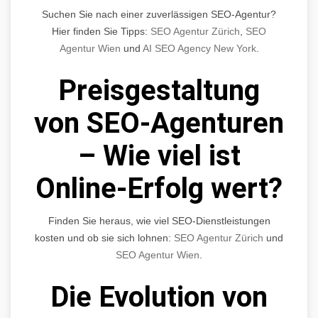
Suchen Sie nach einer zuverlässigen SEO-Agentur?
Hier finden Sie Tipps:
SEO Agentur Zürich
,
SEO
Agentur Wien
und
AI SEO Agency New York
.
Preisgestaltung
von SEO-Agenturen
– Wie viel ist
Online-Erfolg wert?
Finden Sie heraus, wie viel SEO-Dienstleistungen
kosten und ob sie sich lohnen:
SEO Agentur Zürich
und
SEO Agentur Wien
.
Die Evolution von