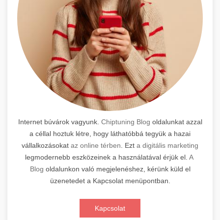
Internet búvárok vagyunk.
Chiptuning Blog
oldalunkat azzal
a céllal hoztuk létre, hogy láthatóbbá tegyük a hazai
vállalkozásokat
az online térben
. Ezt
a digitális marketing
legmodernebb eszközeinek a használatával érjük el.
A
Blog
oldalunkon való megjelenéshez, kérünk küld el
üzenetedet a Kapcsolat menüpontban.
Kapcsolat