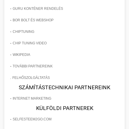
-
GURU KONTÉNER RENDELÉS
-
BOR BOLT ÉS WEBSHOP
-
CHIPTUNING
-
CHIP TUNING VIDEO
-
WIKIPEDIA
-
TOVÁBBI PARTNEREINK
.
FELHŐSZOLGÁLTATÁS
SZÁMÍTÁSTECHNIKAI PARTNEREINK
-
INTERNET MARKETING
KÜLFÖLDI PARTNEREK
-
SELFESTEEM2GO.COM