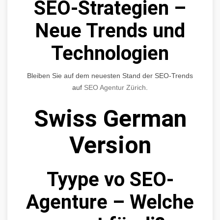
SEO-Strategien –
Neue Trends und
Technologien
Bleiben Sie auf dem neuesten Stand der SEO-Trends
auf
SEO Agentur Zürich
.
Swiss German
Version
Tyype vo SEO-
Agenture – Welche