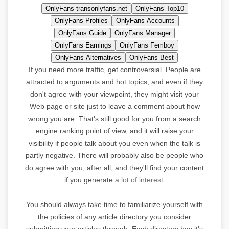
OnlyFans transonlyfans.net
OnlyFans Top10
OnlyFans Profiles
OnlyFans Accounts
OnlyFans Guide
OnlyFans Manager
OnlyFans Earnings
OnlyFans Femboy
OnlyFans Alternatives
OnlyFans Best
If you need more traffic, get controversial. People are
attracted to arguments and hot topics, and even if they
don't agree with your viewpoint, they might visit your
Web page or site just to leave a comment about how
wrong you are. That's still good for you from a search
engine ranking point of view, and it will raise your
visibility if people talk about you even when the talk is
partly negative. There will probably also be people who
do agree with you, after all, and they'll find your content
if you generate
a lot of interest.
You should always take time to familiarize yourself with
the policies of any article directory you consider
submitting your articles through. Each directory has it's