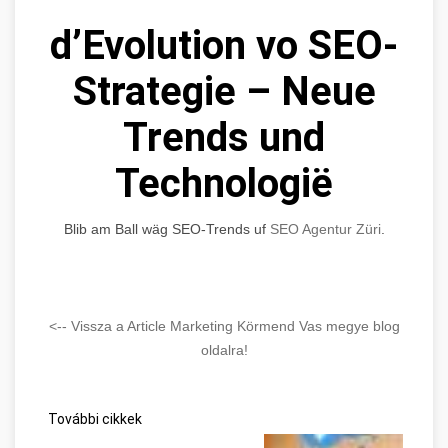
d’Evolution vo SEO-
Strategie – Neue
Trends und
Technologië
Blib am Ball wäg SEO-Trends uf
SEO Agentur Züri
.
<-- Vissza a Article Marketing Körmend Vas megye blog
oldalra!
További cikkek