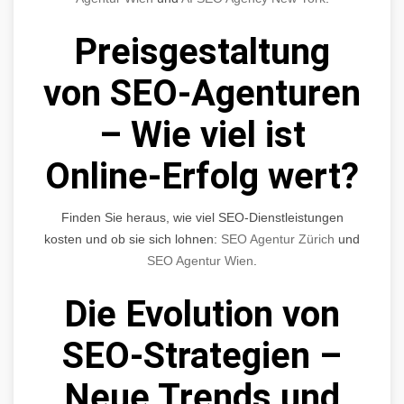
Preisgestaltung
von SEO-Agenturen
– Wie viel ist
Online-Erfolg wert?
Finden Sie heraus, wie viel SEO-Dienstleistungen
kosten und ob sie sich lohnen:
SEO Agentur Zürich
und
SEO Agentur Wien
.
Die Evolution von
SEO-Strategien –
Neue Trends und