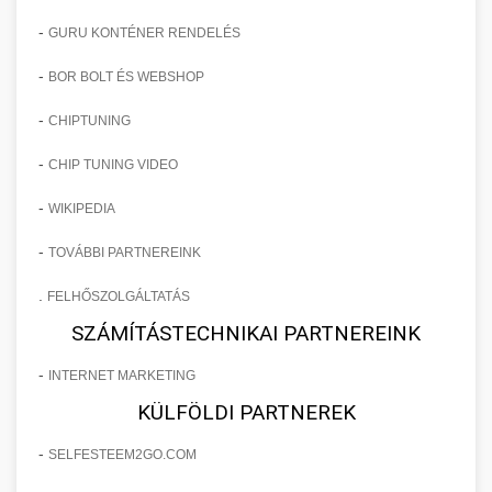
-
GURU KONTÉNER RENDELÉS
-
BOR BOLT ÉS WEBSHOP
-
CHIPTUNING
-
CHIP TUNING VIDEO
-
WIKIPEDIA
-
TOVÁBBI PARTNEREINK
.
FELHŐSZOLGÁLTATÁS
SZÁMÍTÁSTECHNIKAI PARTNEREINK
-
INTERNET MARKETING
KÜLFÖLDI PARTNEREK
-
SELFESTEEM2GO.COM