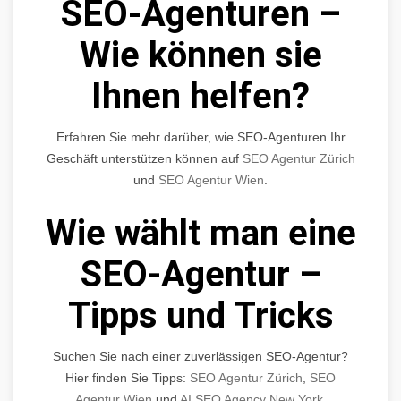
SEO-Agenturen –
Wie können sie
Ihnen helfen?
Erfahren Sie mehr darüber, wie SEO-Agenturen Ihr
Geschäft unterstützen können auf
SEO Agentur Zürich
und
SEO Agentur Wien
.
Wie wählt man eine
SEO-Agentur –
Tipps und Tricks
Suchen Sie nach einer zuverlässigen SEO-Agentur?
Hier finden Sie Tipps:
SEO Agentur Zürich
,
SEO
Agentur Wien
und
AI SEO Agency New York
.