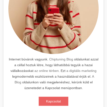
Internet búvárok vagyunk.
Chiptuning Blog
oldalunkat azzal
a céllal hoztuk létre, hogy láthatóbbá tegyük a hazai
vállalkozásokat
az online térben
. Ezt
a digitális marketing
legmodernebb eszközeinek a használatával érjük el.
A
Blog
oldalunkon való megjelenéshez, kérünk küld el
üzenetedet a Kapcsolat menüpontban.
Kapcsolat