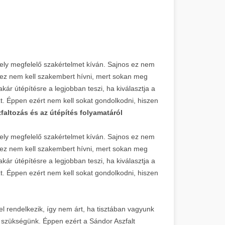
ely megfelelő szakértelmet kíván. Sajnos ez nem
éhez nem kell szakembert hívni, mert sokan meg
kár útépítésre a legjobban teszi, ha kiválasztja a
t. Éppen ezért nem kell sokat gondolkodni, hiszen
faltozás és az útépítés folyamatáról
mely megfelelő szakértelmet kíván. Sajnos ez nem
éhez nem kell szakembert hívni, mert sokan meg
kár útépítésre a legjobban teszi, ha kiválasztja a
t. Éppen ezért nem kell sokat gondolkodni, hiszen
el rendelkezik, így nem árt, ha tisztában vagyunk
 szükségünk. Éppen ezért a Sándor Aszfalt