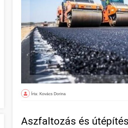
Írta: Kovács Dorina
Aszfaltozás és útépít