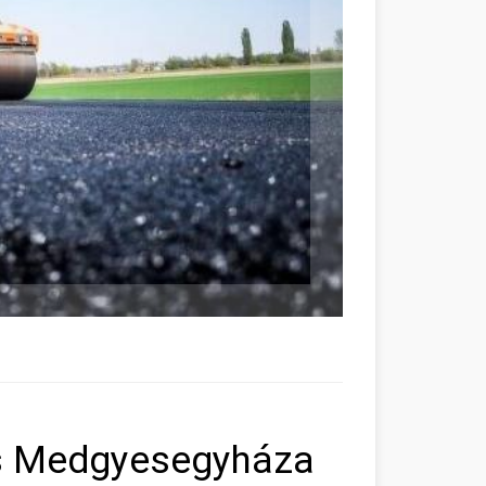
és Medgyesegyháza