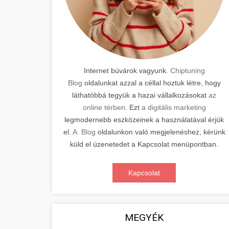
Internet búvárok vagyunk.
Chiptuning
Blog
oldalunkat azzal a céllal hoztuk létre, hogy
láthatóbbá tegyük a hazai vállalkozásokat
az
online térben
. Ezt
a digitális marketing
legmodernebb eszközeinek a használatával érjük
el.
A Blog
oldalunkon való megjelenéshez, kérünk
küld el üzenetedet a Kapcsolat menüpontban.
Kapcsolat
MEGYÉK