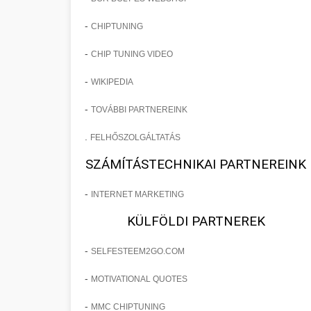
-
CHIPTUNING
-
CHIP TUNING VIDEO
-
WIKIPEDIA
-
TOVÁBBI PARTNEREINK
.
FELHŐSZOLGÁLTATÁS
SZÁMÍTÁSTECHNIKAI PARTNEREINK
-
INTERNET MARKETING
KÜLFÖLDI PARTNEREK
-
SELFESTEEM2GO.COM
-
MOTIVATIONAL QUOTES
-
MMC CHIPTUNING