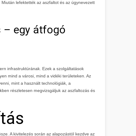
Miután lefektették az aszfaltot és az úgynevezett
s – egy átfogó
rn infrastruktúrának. Ezek a szolgáltatások
yen mind a városi, mind a vidéki területeken. Az
enni, mint a használt technológiák, a
ben részletesen megvizsgáljuk az aszfaltozás és
ítás
része. A kivitelezés során az alapozástól kezdve az