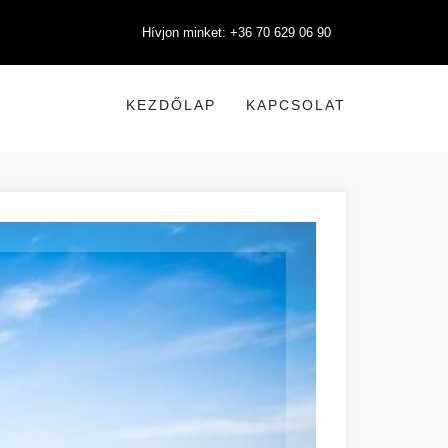
Hívjon minket: +36 70 629 06 90
KEZDŐLAP
KAPCSOLAT