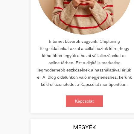
Internet búvárok vagyunk.
Chiptuning
Blog
oldalunkat azzal a céllal hoztuk létre, hogy
láthatóbbá tegyük a hazai vállalkozásokat
az
online térben
. Ezt
a digitális marketing
legmodernebb eszközeinek a használatával érjük
el.
A Blog
oldalunkon való megjelenéshez, kérünk
küld el üzenetedet a Kapcsolat menüpontban.
Kapcsolat
MEGYÉK