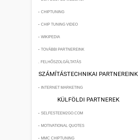
-
CHIPTUNING
-
CHIP TUNING VIDEO
-
WIKIPEDIA
-
TOVÁBBI PARTNEREINK
.
FELHŐSZOLGÁLTATÁS
SZÁMÍTÁSTECHNIKAI PARTNEREINK
-
INTERNET MARKETING
KÜLFÖLDI PARTNEREK
-
SELFESTEEM2GO.COM
-
MOTIVATIONAL QUOTES
-
MMC CHIPTUNING