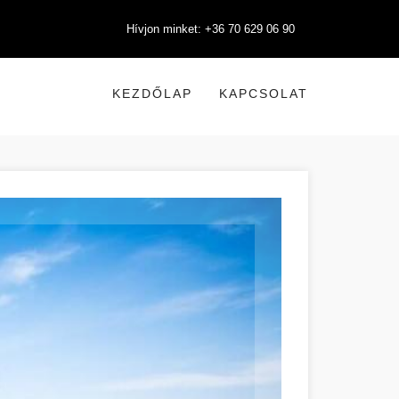
Hívjon minket: +36 70 629 06 90
KEZDŐLAP
KAPCSOLAT