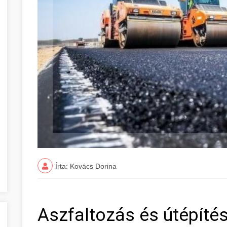
Írta: Kovács Dorina
Aszfaltozás és útépíté