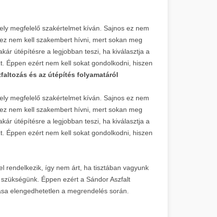
ely megfelelő szakértelmet kíván. Sajnos ez nem
éhez nem kell szakembert hívni, mert sokan meg
kár útépítésre a legjobban teszi, ha kiválasztja a
t. Éppen ezért nem kell sokat gondolkodni, hiszen
faltozás és az útépítés folyamatáról
mely megfelelő szakértelmet kíván. Sajnos ez nem
éhez nem kell szakembert hívni, mert sokan meg
kár útépítésre a legjobban teszi, ha kiválasztja a
t. Éppen ezért nem kell sokat gondolkodni, hiszen
el rendelkezik, így nem árt, ha tisztában vagyunk
 szükségünk. Éppen ezért a Sándor Aszfalt
dása elengedhetetlen a megrendelés során.