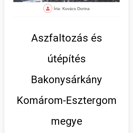
Írta: Kovács Dorina
Aszfaltozás és
útépítés
Bakonysárkány
Komárom-Esztergom
megye