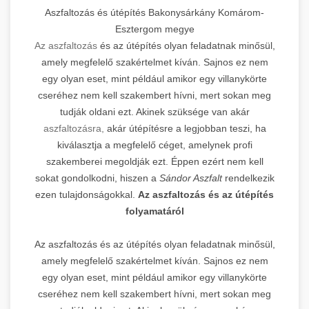
Aszfaltozás és útépítés Bakonysárkány Komárom-
Esztergom megye
Az aszfaltozás
és az útépítés olyan feladatnak minősül,
amely megfelelő szakértelmet kíván. Sajnos ez nem
egy olyan eset, mint például amikor egy villanykörte
cseréhez nem kell szakembert hívni, mert sokan meg
tudják oldani ezt. Akinek szüksége van akár
aszfaltozásra,
akár útépítésre a legjobban teszi, ha
kiválasztja a megfelelő céget, amelynek profi
szakemberei megoldják ezt. Éppen ezért nem kell
sokat gondolkodni, hiszen a
Sándor Aszfalt
rendelkezik
ezen tulajdonságokkal.
Az aszfaltozás és az útépítés
folyamatáról
Az aszfaltozás és az útépítés olyan feladatnak minősül,
amely megfelelő szakértelmet kíván. Sajnos ez nem
egy olyan eset, mint például amikor egy villanykörte
cseréhez nem kell szakembert hívni, mert sokan meg