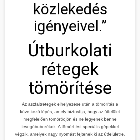
közlekedés
igényeivel.”
Útburkolati
rétegek
tömörítése
Az aszfaltrétegek elhelyezése után a tömörítés a
következő lépés, amely biztosítja, hogy az útfelület
megfelelően tömörödjön és ne legyenek benne
levegőbuborékok. A tömörítést speciális gépekkel
végzik, amelyek nagy nyomást fejtenek ki az útfelületre.