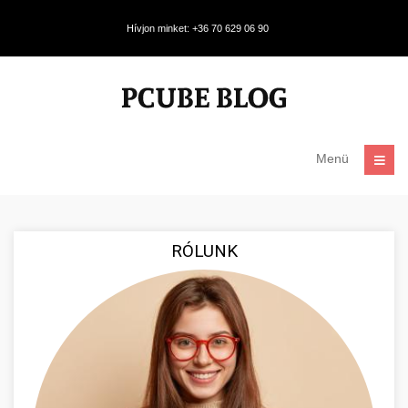
Hívjon minket: +36 70 629 06 90
Menü
RÓLUNK