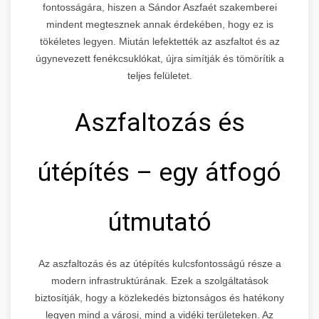
fontosságára, hiszen a Sándor Aszfaét szakemberei
mindent megtesznek annak érdekében, hogy ez is
tökéletes legyen. Miután lefektették az aszfaltot és az
úgynevezett fenékcsuklókat, újra simítják és tömörítik a
teljes felületet.
Aszfaltozás és
útépítés – egy átfogó
útmutató
Az aszfaltozás és az útépítés kulcsfontosságú része a
modern infrastruktúrának. Ezek a szolgáltatások
biztosítják, hogy a közlekedés biztonságos és hatékony
legyen mind a városi, mind a vidéki területeken. Az