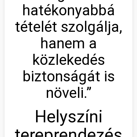
hatékonyabbá
tételét szolgálja,
hanem a
közlekedés
biztonságát is
növeli.”
Helyszíni
tereprendezés