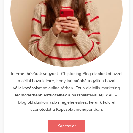
Internet búvárok vagyunk.
Chiptuning Blog
oldalunkat azzal
a céllal hoztuk létre, hogy láthatóbbá tegyük a hazai
vállalkozásokat
az online térben
. Ezt
a digitális marketing
legmodernebb eszközeinek a használatával érjük el.
A
Blog
oldalunkon való megjelenéshez, kérünk küld el
üzenetedet a Kapcsolat menüpontban.
Kapcsolat