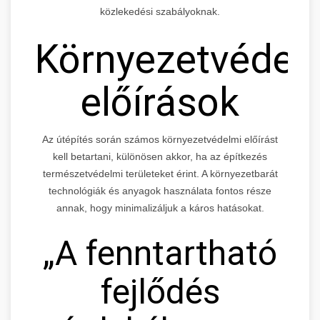
közlekedési szabályoknak.
Környezetvédel
előírások
Az útépítés során számos környezetvédelmi előírást
kell betartani, különösen akkor, ha az építkezés
természetvédelmi területeket érint. A környezetbarát
technológiák és anyagok használata fontos része
annak, hogy minimalizáljuk a káros hatásokat.
„A fenntartható
fejlődés