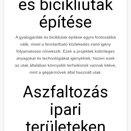
és bicikliutak
építése
A gyalogjárdák és bicikliutak építése egyre fontosabbá
válik, mivel a fenntartható közlekedés iránti igény
folyamatosan növekszik. Ezek a projektek különleges
anyagokat és technológiákat igényelnek, hiszen ezek
az utak általában könnyebb terhelésnek vannak kitéve,
mint a gépjárművek által használt utak.
Aszfaltozás
ipari
területeken