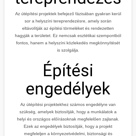
Az útépítési projektek befejező fázisában gyakran kerül
sor a helyszíni tereprendezésre, amely során
eltávolítják az építési törmeléket és rendezetten
hagyják a területet. Ez nemcsak esztétikai szempontból
fontos, hanem a helyszíni közlekedés megkönnyítését
is szolgálja.
Építési
engedélyek
Az útépítési projektekhez számos engedélyre van
szükség, amelyek biztosítják, hogy a munkálatok a
helyi és országos előírásoknak megfelelően zajlanak.
Ezek az engedélyek biztosítják, hogy a projekt
megfeleljen a környezetvédelmi, biztonsági és