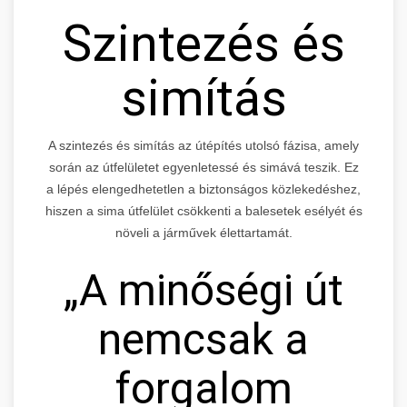
Szintezés és
simítás
A szintezés és simítás az útépítés utolsó fázisa, amely
során az útfelületet egyenletessé és simává teszik. Ez
a lépés elengedhetetlen a biztonságos közlekedéshez,
hiszen a sima útfelület csökkenti a balesetek esélyét és
növeli a járművek élettartamát.
„A minőségi út
nemcsak a
forgalom