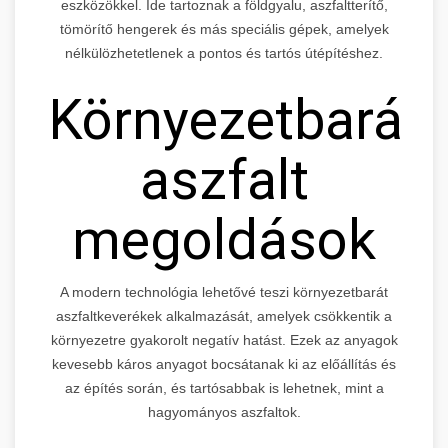
eszközökkel. Ide tartoznak a földgyalu, aszfaltterítő,
tömörítő hengerek és más speciális gépek, amelyek
nélkülözhetetlenek a pontos és tartós útépítéshez.
Környezetbarát
aszfalt
megoldások
A modern technológia lehetővé teszi környezetbarát
aszfaltkeverékek alkalmazását, amelyek csökkentik a
környezetre gyakorolt negatív hatást. Ezek az anyagok
kevesebb káros anyagot bocsátanak ki az előállítás és
az építés során, és tartósabbak is lehetnek, mint a
hagyományos aszfaltok.