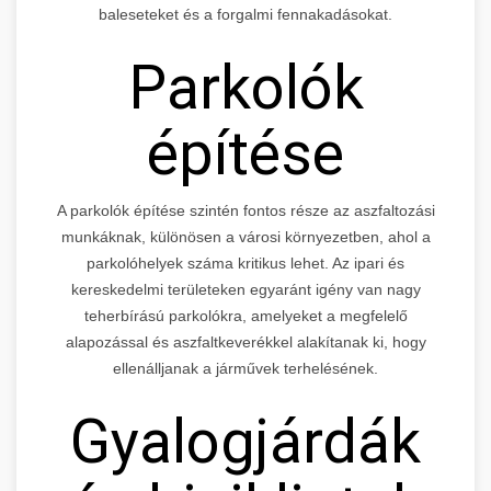
baleseteket és a forgalmi fennakadásokat.
Parkolók
építése
A parkolók építése szintén fontos része az aszfaltozási
munkáknak, különösen a városi környezetben, ahol a
parkolóhelyek száma kritikus lehet. Az ipari és
kereskedelmi területeken egyaránt igény van nagy
teherbírású parkolókra, amelyeket a megfelelő
alapozással és aszfaltkeverékkel alakítanak ki, hogy
ellenálljanak a járművek terhelésének.
Gyalogjárdák