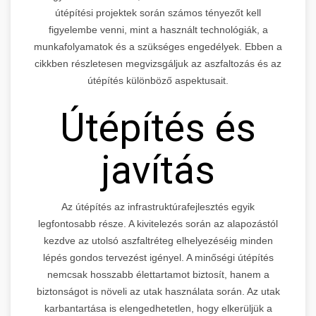
útépítési projektek során számos tényezőt kell
figyelembe venni, mint a használt technológiák, a
munkafolyamatok és a szükséges engedélyek. Ebben a
cikkben részletesen megvizsgáljuk az aszfaltozás és az
útépítés különböző aspektusait.
Útépítés és
javítás
Az útépítés az infrastruktúrafejlesztés egyik
legfontosabb része. A kivitelezés során az alapozástól
kezdve az utolsó aszfaltréteg elhelyezéséig minden
lépés gondos tervezést igényel. A minőségi útépítés
nemcsak hosszabb élettartamot biztosít, hanem a
biztonságot is növeli az utak használata során. Az utak
karbantartása is elengedhetetlen, hogy elkerüljük a