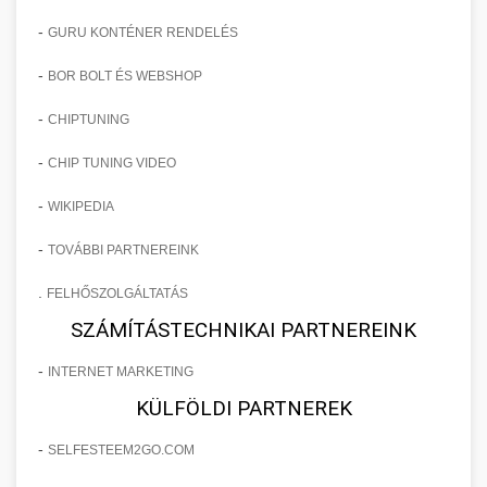
-
GURU KONTÉNER RENDELÉS
-
BOR BOLT ÉS WEBSHOP
-
CHIPTUNING
-
CHIP TUNING VIDEO
-
WIKIPEDIA
-
TOVÁBBI PARTNEREINK
.
FELHŐSZOLGÁLTATÁS
SZÁMÍTÁSTECHNIKAI PARTNEREINK
-
INTERNET MARKETING
KÜLFÖLDI PARTNEREK
-
SELFESTEEM2GO.COM