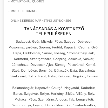
-
MOTIVATIONAL QUOTES
-
MMC CHIPTUNING
-
ONLINE KERESŐ MARKETING ÜGYNÖKSÉG
TANÁCSADÁS A KÖVETKEZŐ
TELEPÜLÉSEKEN:
Budapest, Győr, Miskolc, Pécs, Szeged, Debrecen
Mosonmagyaróvár, Sopron, Fertőd, Kapuvár, Csorna, Győr,
Pápa, Celldömölk, Sárvár, Kőszeg, Szombathely, Ják,
Körmend, Szentgotthárd, Csepreg, Zalalövő, Vasvár,
Jánosháza, Devecser, Ajka, Sümeg, Pécsvárad, Komló,
Sásd, Dombóvár, Bonyhád, Bátaszék, Baja, Bácsalmás,
Szekszárd, Tolna, Fadd, Paks, Kalocsa, Hőgyész, Tamási
Balatonboglár, Kaposvár, Csurgó, Nagyatád, Kadarkút,
Barcs, Szigetvár, Sellye, Harkány, Siklós, Villány, Bóly,
Mohács, Pécs, Szentlőrinc Andocs, Tab, Lengyeltóti,
Simontornya, Enying, Dunaföldvár, Solt, Szabadszállás,