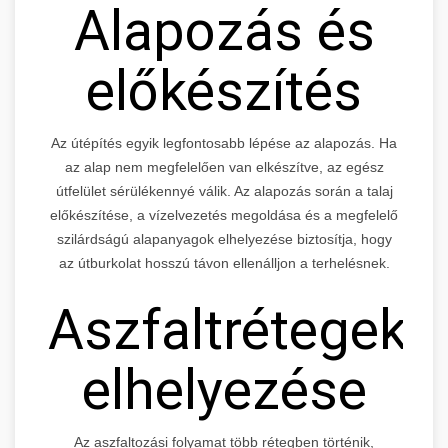
Alapozás és
előkészítés
Az útépítés egyik legfontosabb lépése az alapozás. Ha
az alap nem megfelelően van elkészítve, az egész
útfelület sérülékennyé válik. Az alapozás során a talaj
előkészítése, a vízelvezetés megoldása és a megfelelő
szilárdságú alapanyagok elhelyezése biztosítja, hogy
az útburkolat hosszú távon ellenálljon a terhelésnek.
Aszfaltrétegek
elhelyezése
Az aszfaltozási folyamat több rétegben történik,