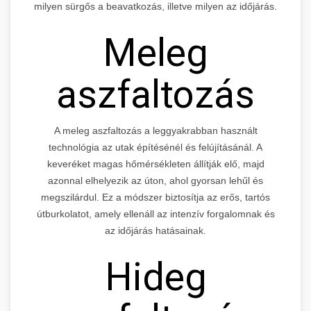
milyen sürgős a beavatkozás, illetve milyen az időjárás.
Meleg
aszfaltozás
A meleg aszfaltozás a leggyakrabban használt
technológia az utak építésénél és felújításánál. A
keveréket magas hőmérsékleten állítják elő, majd
azonnal elhelyezik az úton, ahol gyorsan lehűl és
megszilárdul. Ez a módszer biztosítja az erős, tartós
útburkolatot, amely ellenáll az intenzív forgalomnak és
az időjárás hatásainak.
Hideg