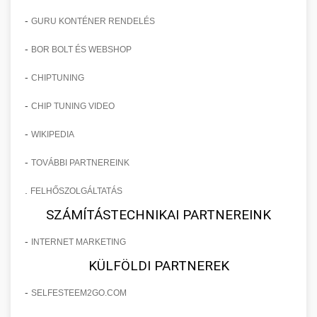
-
GURU KONTÉNER RENDELÉS
-
BOR BOLT ÉS WEBSHOP
-
CHIPTUNING
-
CHIP TUNING VIDEO
-
WIKIPEDIA
-
TOVÁBBI PARTNEREINK
.
FELHŐSZOLGÁLTATÁS
SZÁMÍTÁSTECHNIKAI PARTNEREINK
-
INTERNET MARKETING
KÜLFÖLDI PARTNEREK
-
SELFESTEEM2GO.COM