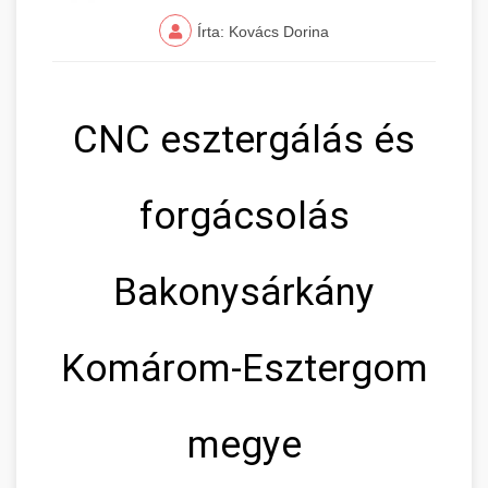
Írta: Kovács Dorina
CNC esztergálás és
forgácsolás
Bakonysárkány
Komárom-Esztergom
megye