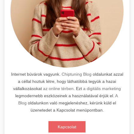
Internet búvárok vagyunk.
Chiptuning Blog
oldalunkat azzal
a céllal hoztuk létre, hogy láthatóbbá tegyük a hazai
vállalkozásokat
az online térben
. Ezt
a digitális marketing
legmodernebb eszközeinek a használatával érjük el.
A
Blog
oldalunkon való megjelenéshez, kérünk küld el
üzenetedet a Kapcsolat menüpontban.
Kapcsolat