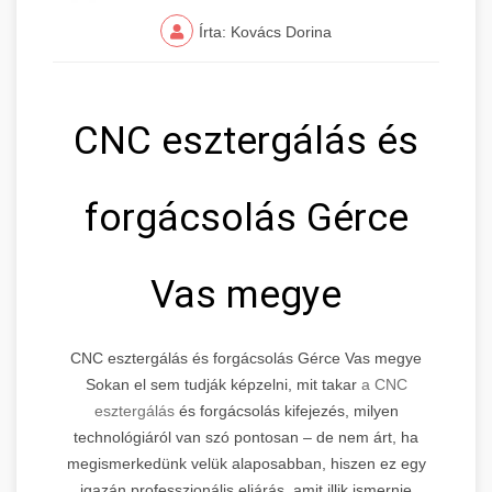
Írta: Kovács Dorina
CNC esztergálás és
forgácsolás Gérce
Vas megye
CNC esztergálás és forgácsolás Gérce Vas megye
Sokan el sem tudják képzelni, mit takar
a CNC
esztergálás
és forgácsolás kifejezés, milyen
technológiáról van szó pontosan – de nem árt, ha
megismerkedünk velük alaposabban, hiszen ez egy
igazán professzionális eljárás, amit illik ismernie