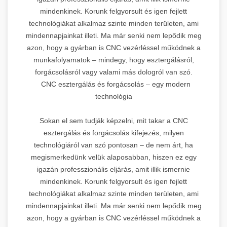
mindenkinek. Korunk felgyorsult és igen fejlett
technológiákat alkalmaz szinte minden területen, ami
mindennapjainkat illeti. Ma már senki nem lepődik meg
azon, hogy a gyárban is CNC vezérléssel működnek a
munkafolyamatok – mindegy, hogy esztergálásról,
forgácsolásról vagy valami más dologról van szó.
CNC esztergálás és forgácsolás – egy modern
technológia
Sokan el sem tudják képzelni, mit takar a CNC
esztergálás és forgácsolás kifejezés, milyen
technológiáról van szó pontosan – de nem árt, ha
megismerkedünk velük alaposabban, hiszen ez egy
igazán professzionális eljárás, amit illik ismernie
mindenkinek. Korunk felgyorsult és igen fejlett
technológiákat alkalmaz szinte minden területen, ami
mindennapjainkat illeti. Ma már senki nem lepődik meg
azon, hogy a gyárban is CNC vezérléssel működnek a