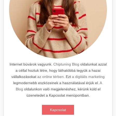
Internet búvárok vagyunk.
Chiptuning Blog
oldalunkat azzal
a céllal hoztuk létre, hogy láthatóbbá tegyük a hazai
vállalkozásokat
az online térben
. Ezt
a digitális marketing
legmodernebb eszközeinek a használatával érjük el.
A
Blog
oldalunkon való megjelenéshez, kérünk küld el
üzenetedet a Kapcsolat menüpontban.
Kapcsolat