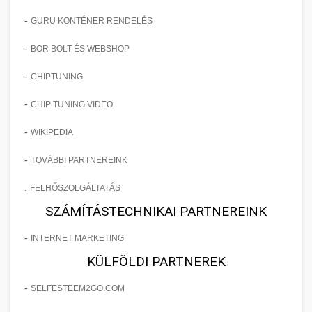
-
GURU KONTÉNER RENDELÉS
-
BOR BOLT ÉS WEBSHOP
-
CHIPTUNING
-
CHIP TUNING VIDEO
-
WIKIPEDIA
-
TOVÁBBI PARTNEREINK
.
FELHŐSZOLGÁLTATÁS
SZÁMÍTÁSTECHNIKAI PARTNEREINK
-
INTERNET MARKETING
KÜLFÖLDI PARTNEREK
-
SELFESTEEM2GO.COM