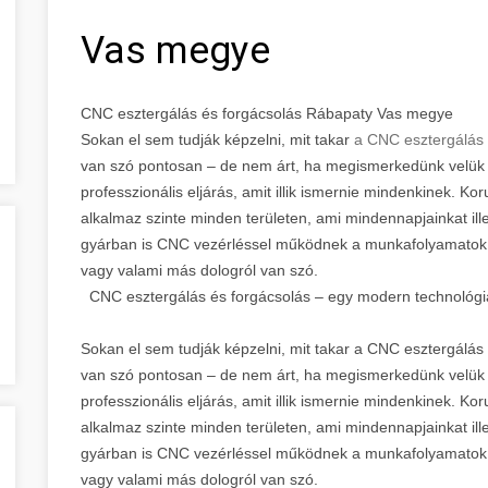
Vas megye
CNC esztergálás és forgácsolás Rábapaty Vas megye
Sokan el sem tudják képzelni, mit takar
a CNC esztergálás
van szó pontosan – de nem árt, ha megismerkedünk velük 
professzionális eljárás, amit illik ismernie mindenkinek. Kor
alkalmaz szinte minden területen, ami mindennapjainkat il
gyárban is CNC vezérléssel működnek a munkafolyamatok –
vagy valami más dologról van szó.
CNC esztergálás és forgácsolás – egy modern technológi
Sokan el sem tudják képzelni, mit takar a CNC esztergálás 
van szó pontosan – de nem árt, ha megismerkedünk velük 
professzionális eljárás, amit illik ismernie mindenkinek. Kor
alkalmaz szinte minden területen, ami mindennapjainkat il
gyárban is CNC vezérléssel működnek a munkafolyamatok –
vagy valami más dologról van szó.