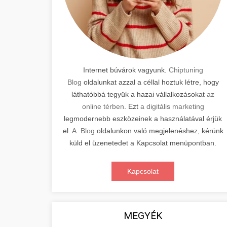
Internet búvárok vagyunk.
Chiptuning
Blog
oldalunkat azzal a céllal hoztuk létre, hogy
láthatóbbá tegyük a hazai vállalkozásokat
az
online térben
. Ezt
a digitális marketing
legmodernebb eszközeinek a használatával érjük
el.
A Blog
oldalunkon való megjelenéshez, kérünk
küld el üzenetedet a Kapcsolat menüpontban.
Kapcsolat
MEGYÉK