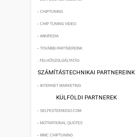
-
CHIPTUNING
-
CHIP TUNING VIDEO
-
WIKIPEDIA
-
TOVÁBBI PARTNEREINK
.
FELHŐSZOLGÁLTATÁS
SZÁMÍTÁSTECHNIKAI PARTNEREINK
-
INTERNET MARKETING
KÜLFÖLDI PARTNEREK
-
SELFESTEEM2GO.COM
-
MOTIVATIONAL QUOTES
-
MMC CHIPTUNING