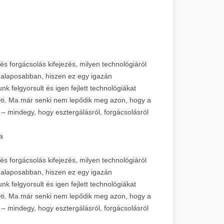
és forgácsolás kifejezés, milyen technológiáról
alaposabban, hiszen ez egy igazán
unk felgyorsult és igen fejlett technológiákat
leti. Ma már senki nem lepődik meg azon, hogy a
 mindegy, hogy esztergálásról, forgácsolásról
a
és forgácsolás kifejezés, milyen technológiáról
alaposabban, hiszen ez egy igazán
unk felgyorsult és igen fejlett technológiákat
leti. Ma már senki nem lepődik meg azon, hogy a
 mindegy, hogy esztergálásról, forgácsolásról