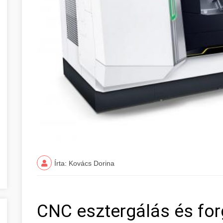
Írta: Kovács Dorina
CNC esztergálás és fo