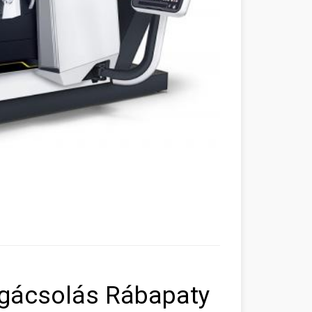
rgácsolás Rábapaty