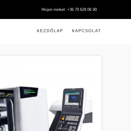
Hívjon minket: +36 70 629 06 90
KEZDŐLAP
KAPCSOLAT