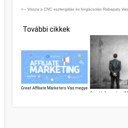
<-- Vissza a CNC esztergálás és forgácsolás Rábapaty Vas
További cikkek
Great Affiliate Marketers Vas megye
Great Information If