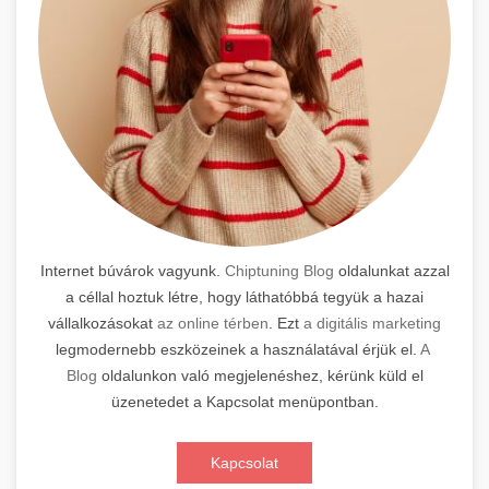
Internet búvárok vagyunk.
Chiptuning Blog
oldalunkat azzal
a céllal hoztuk létre, hogy láthatóbbá tegyük a hazai
vállalkozásokat
az online térben
. Ezt
a digitális marketing
legmodernebb eszközeinek a használatával érjük el.
A
Blog
oldalunkon való megjelenéshez, kérünk küld el
üzenetedet a Kapcsolat menüpontban.
Kapcsolat