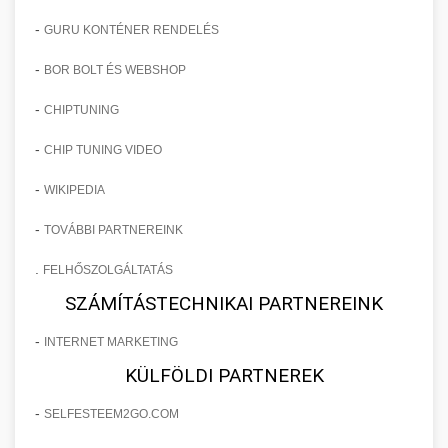
-
GURU KONTÉNER RENDELÉS
-
BOR BOLT ÉS WEBSHOP
-
CHIPTUNING
-
CHIP TUNING VIDEO
-
WIKIPEDIA
-
TOVÁBBI PARTNEREINK
.
FELHŐSZOLGÁLTATÁS
SZÁMÍTÁSTECHNIKAI PARTNEREINK
-
INTERNET MARKETING
KÜLFÖLDI PARTNEREK
-
SELFESTEEM2GO.COM