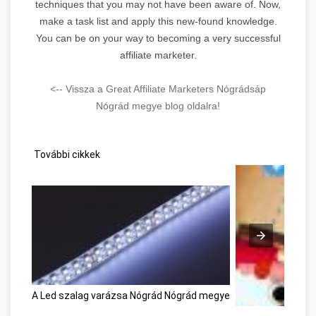
techniques that you may not have been aware of. Now,
make a task list and apply this new-found knowledge.
You can be on your way to becoming a very successful
affiliate marketer.
<-- Vissza a Great Affiliate Marketers Nógrádsáp
Nógrád megye blog oldalra!
További cikkek
A Led szalag varázsa Nógrád Nógrád megye