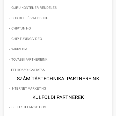
-
GURU KONTÉNER RENDELÉS
-
BOR BOLT ÉS WEBSHOP
-
CHIPTUNING
-
CHIP TUNING VIDEO
-
WIKIPEDIA
-
TOVÁBBI PARTNEREINK
.
FELHŐSZOLGÁLTATÁS
SZÁMÍTÁSTECHNIKAI PARTNEREINK
-
INTERNET MARKETING
KÜLFÖLDI PARTNEREK
-
SELFESTEEM2GO.COM