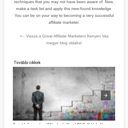
techniques that you may not have been aware of. Now,
make a task list and apply this new-found knowledge.
You can be on your way to becoming a very successful
affiliate marketer.
<-- Vissza a Great Affiliate Marketers Kenyeri Vas
megye blog oldalra!
További cikkek
Great Information If You're In Need Of Self-Help Vas megye