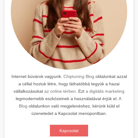
Internet búvárok vagyunk.
Chiptuning Blog
oldalunkat azzal
a céllal hoztuk létre, hogy láthatóbbá tegyük a hazai
vállalkozásokat
az online térben
. Ezt
a digitális marketing
legmodernebb eszközeinek a használatával érjük el.
A
Blog
oldalunkon való megjelenéshez, kérünk küld el
üzenetedet a Kapcsolat menüpontban.
Kapcsolat