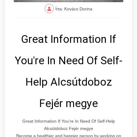
Írta: Kovács Dorina
Great Information If
You're In Need Of Self-
Help Alcsútdoboz
Fejér megye
Great Information If You're In Need Of Self-Help
Alcsútdoboz Fejér megye
Become a healthier and happier person by working on