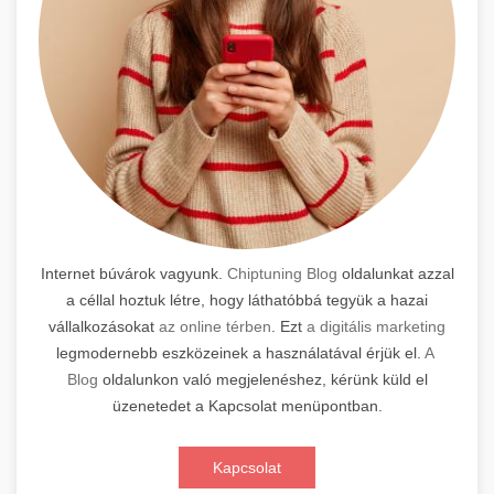
Internet búvárok vagyunk.
Chiptuning Blog
oldalunkat azzal
a céllal hoztuk létre, hogy láthatóbbá tegyük a hazai
vállalkozásokat
az online térben
. Ezt
a digitális marketing
legmodernebb eszközeinek a használatával érjük el.
A
Blog
oldalunkon való megjelenéshez, kérünk küld el
üzenetedet a Kapcsolat menüpontban.
Kapcsolat