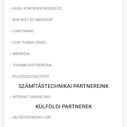
-
GURU KONTÉNER RENDELÉS
-
BOR BOLT ÉS WEBSHOP
-
CHIPTUNING
-
CHIP TUNING VIDEO
-
WIKIPEDIA
-
TOVÁBBI PARTNEREINK
.
FELHŐSZOLGÁLTATÁS
SZÁMÍTÁSTECHNIKAI PARTNEREINK
-
INTERNET MARKETING
KÜLFÖLDI PARTNEREK
-
SELFESTEEM2GO.COM