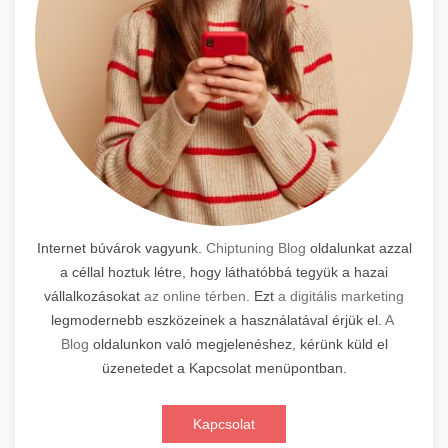
Internet búvárok vagyunk.
Chiptuning Blog
oldalunkat azzal
a céllal hoztuk létre, hogy láthatóbbá tegyük a hazai
vállalkozásokat
az online térben
. Ezt
a digitális marketing
legmodernebb eszközeinek a használatával érjük el.
A
Blog
oldalunkon való megjelenéshez, kérünk küld el
üzenetedet a Kapcsolat menüpontban.
Kapcsolat