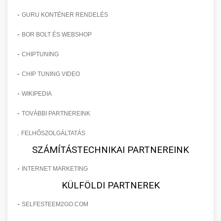
-
GURU KONTÉNER RENDELÉS
-
BOR BOLT ÉS WEBSHOP
-
CHIPTUNING
-
CHIP TUNING VIDEO
-
WIKIPEDIA
-
TOVÁBBI PARTNEREINK
.
FELHŐSZOLGÁLTATÁS
SZÁMÍTÁSTECHNIKAI PARTNEREINK
-
INTERNET MARKETING
KÜLFÖLDI PARTNEREK
-
SELFESTEEM2GO.COM