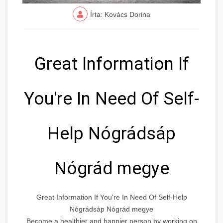
Írta: Kovács Dorina
Great Information If
You're In Need Of Self-
Help Nógrádsáp
Nógrád megye
Great Information If You're In Need Of Self-Help
Nógrádsáp Nógrád megye
Become a healthier and happier person by working on