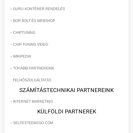
-
GURU KONTÉNER RENDELÉS
-
BOR BOLT ÉS WEBSHOP
-
CHIPTUNING
-
CHIP TUNING VIDEO
-
WIKIPEDIA
-
TOVÁBBI PARTNEREINK
.
FELHŐSZOLGÁLTATÁS
SZÁMÍTÁSTECHNIKAI PARTNEREINK
-
INTERNET MARKETING
KÜLFÖLDI PARTNEREK
-
SELFESTEEM2GO.COM