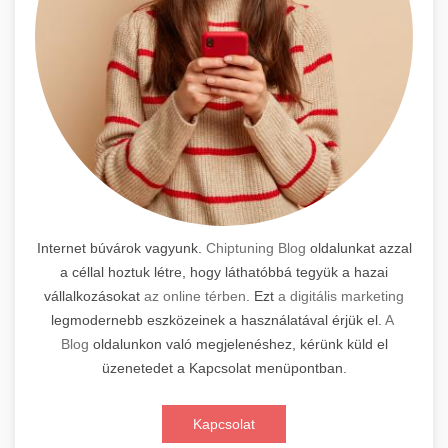
Internet búvárok vagyunk.
Chiptuning Blog
oldalunkat azzal
a céllal hoztuk létre, hogy láthatóbbá tegyük a hazai
vállalkozásokat
az online térben
. Ezt
a digitális marketing
legmodernebb eszközeinek a használatával érjük el.
A
Blog
oldalunkon való megjelenéshez, kérünk küld el
üzenetedet a Kapcsolat menüpontban.
Kapcsolat