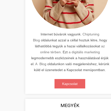
Internet búvárok vagyunk.
Chiptuning
Blog
oldalunkat azzal a céllal hoztuk létre, hogy
láthatóbbá tegyük a hazai vállalkozásokat
az
online térben
. Ezt
a digitális marketing
legmodernebb eszközeinek a használatával érjük
el.
A Blog
oldalunkon való megjelenéshez, kérünk
küld el üzenetedet a Kapcsolat menüpontban.
Kapcsolat
MEGYÉK