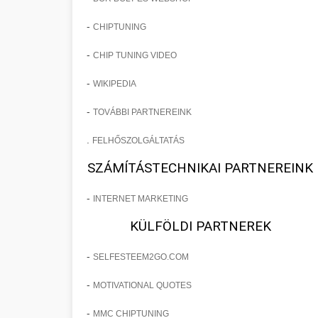
-
CHIPTUNING
-
CHIP TUNING VIDEO
-
WIKIPEDIA
-
TOVÁBBI PARTNEREINK
.
FELHŐSZOLGÁLTATÁS
SZÁMÍTÁSTECHNIKAI PARTNEREINK
-
INTERNET MARKETING
KÜLFÖLDI PARTNEREK
-
SELFESTEEM2GO.COM
-
MOTIVATIONAL QUOTES
-
MMC CHIPTUNING