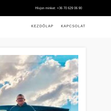
Hívjon minket: +36 70 629 06 90
KEZDŐLAP
KAPCSOLAT