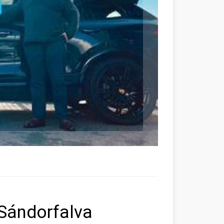
Sándorfalva