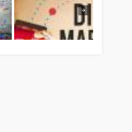
d megye
Optimieren Sie Ihre Online-Marketing-Strategien mit diesen