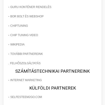
-
GURU KONTÉNER RENDELÉS
-
BOR BOLT ÉS WEBSHOP
-
CHIPTUNING
-
CHIP TUNING VIDEO
-
WIKIPEDIA
-
TOVÁBBI PARTNEREINK
.
FELHŐSZOLGÁLTATÁS
SZÁMÍTÁSTECHNIKAI PARTNEREINK
-
INTERNET MARKETING
KÜLFÖLDI PARTNEREK
-
SELFESTEEM2GO.COM