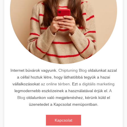
Internet búvárok vagyunk.
Chiptuning Blog
oldalunkat azzal
a céllal hoztuk létre, hogy láthatóbbá tegyük a hazai
vállalkozásokat
az online térben
. Ezt
a digitális marketing
legmodernebb eszközeinek a használatával érjük el.
A
Blog
oldalunkon való megjelenéshez, kérünk küld el
üzenetedet a Kapcsolat menüpontban.
Kapcsolat