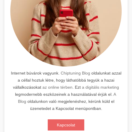
Internet búvárok vagyunk.
Chiptuning Blog
oldalunkat azzal
a céllal hoztuk létre, hogy láthatóbbá tegyük a hazai
vállalkozásokat
az online térben
. Ezt
a digitális marketing
legmodernebb eszközeinek a használatával érjük el.
A
Blog
oldalunkon való megjelenéshez, kérünk küld el
üzenetedet a Kapcsolat menüpontban.
Kapcsolat