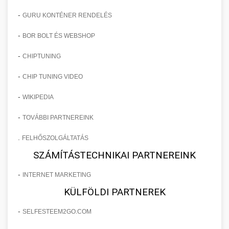
-
GURU KONTÉNER RENDELÉS
-
BOR BOLT ÉS WEBSHOP
-
CHIPTUNING
-
CHIP TUNING VIDEO
-
WIKIPEDIA
-
TOVÁBBI PARTNEREINK
.
FELHŐSZOLGÁLTATÁS
SZÁMÍTÁSTECHNIKAI PARTNEREINK
-
INTERNET MARKETING
KÜLFÖLDI PARTNEREK
-
SELFESTEEM2GO.COM