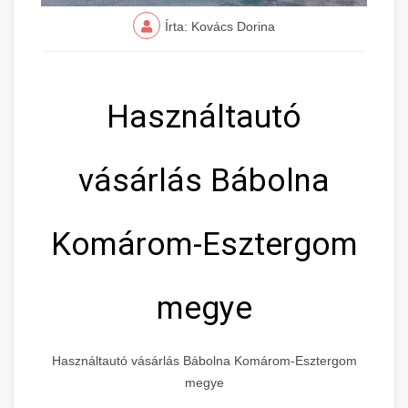
Írta: Kovács Dorina
Használtautó
vásárlás Bábolna
Komárom-Esztergom
megye
Használtautó vásárlás Bábolna Komárom-Esztergom
megye