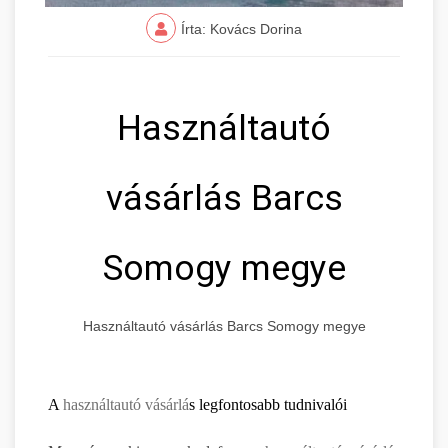
Írta: Kovács Dorina
Használtautó
vásárlás Barcs
Somogy megye
Használtautó vásárlás Barcs Somogy megye
A
használtautó vásárlá
s legfontosabb tudnivalói