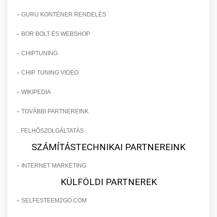
-
GURU KONTÉNER RENDELÉS
-
BOR BOLT ÉS WEBSHOP
-
CHIPTUNING
-
CHIP TUNING VIDEO
-
WIKIPEDIA
-
TOVÁBBI PARTNEREINK
.
FELHŐSZOLGÁLTATÁS
SZÁMÍTÁSTECHNIKAI PARTNEREINK
-
INTERNET MARKETING
KÜLFÖLDI PARTNEREK
-
SELFESTEEM2GO.COM