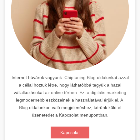
Internet búvárok vagyunk.
Chiptuning Blog
oldalunkat azzal
a céllal hoztuk létre, hogy láthatóbbá tegyük a hazai
vállalkozásokat
az online térben
. Ezt
a digitális marketing
legmodernebb eszközeinek a használatával érjük el.
A
Blog
oldalunkon való megjelenéshez, kérünk küld el
üzenetedet a Kapcsolat menüpontban.
Kapcsolat