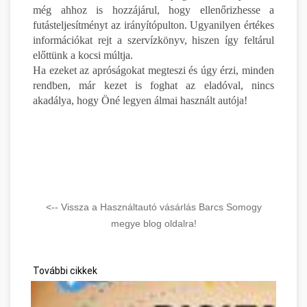
még ahhoz is hozzájárul, hogy ellenőrizhesse a
futásteljesítményt az irányítópulton. Ugyanilyen értékes
információkat rejt a szervízkönyv, hiszen így feltárul
előttünk a kocsi múltja.
Ha ezeket az apróságokat megteszi és úgy érzi, minden
rendben, már kezet is foghat az eladóval, nincs
akadálya, hogy Öné legyen álmai használt autója!
<-- Vissza a Használtautó vásárlás Barcs Somogy
megye blog oldalra!
További cikkek