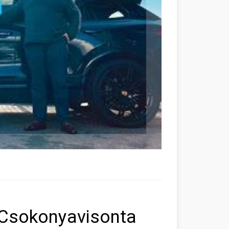
 Csokonyavisonta