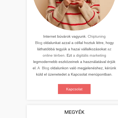
Internet búvárok vagyunk.
Chiptuning
Blog
oldalunkat azzal a céllal hoztuk létre, hogy
láthatóbbá tegyük a hazai vállalkozásokat
az
online térben
. Ezt
a digitális marketing
legmodernebb eszközeinek a használatával érjük
el.
A Blog
oldalunkon való megjelenéshez, kérünk
küld el üzenetedet a Kapcsolat menüpontban.
Kapcsolat
MEGYÉK