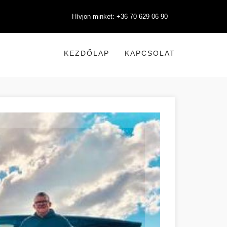
Hívjon minket: +36 70 629 06 90
KEZDŐLAP
KAPCSOLAT