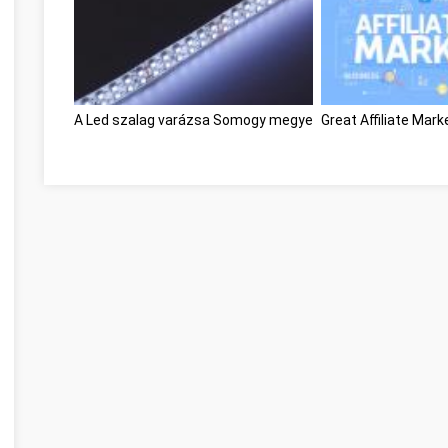
A Led szalag varázsa Somogy megye
Great Affiliate Ma