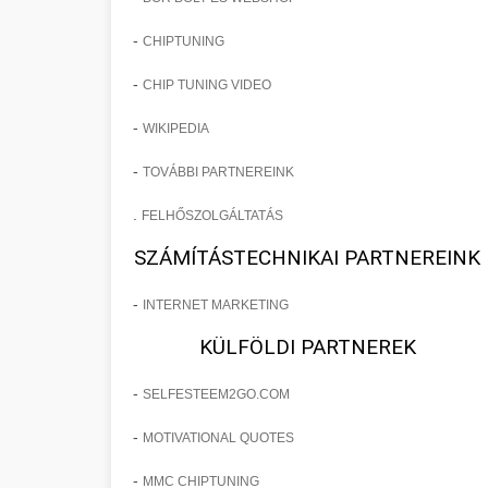
-
CHIPTUNING
-
CHIP TUNING VIDEO
-
WIKIPEDIA
-
TOVÁBBI PARTNEREINK
.
FELHŐSZOLGÁLTATÁS
SZÁMÍTÁSTECHNIKAI PARTNEREINK
-
INTERNET MARKETING
KÜLFÖLDI PARTNEREK
-
SELFESTEEM2GO.COM
-
MOTIVATIONAL QUOTES
-
MMC CHIPTUNING