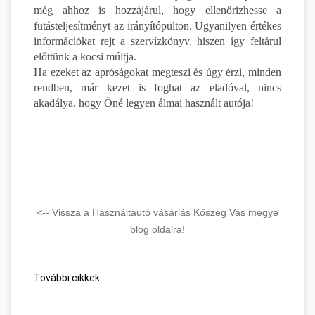
még ahhoz is hozzájárul, hogy ellenőrizhesse a
futásteljesítményt az irányítópulton. Ugyanilyen értékes
információkat rejt a szervízkönyv, hiszen így feltárul
előttünk a kocsi múltja.
Ha ezeket az apróságokat megteszi és úgy érzi, minden
rendben, már kezet is foghat az eladóval, nincs
akadálya, hogy Öné legyen álmai használt autója!
<-- Vissza a Használtautó vásárlás Kőszeg Vas megye
blog oldalra!
További cikkek