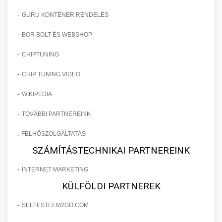
-
GURU KONTÉNER RENDELÉS
-
BOR BOLT ÉS WEBSHOP
-
CHIPTUNING
-
CHIP TUNING VIDEO
-
WIKIPEDIA
-
TOVÁBBI PARTNEREINK
.
FELHŐSZOLGÁLTATÁS
SZÁMÍTÁSTECHNIKAI PARTNEREINK
-
INTERNET MARKETING
KÜLFÖLDI PARTNEREK
-
SELFESTEEM2GO.COM