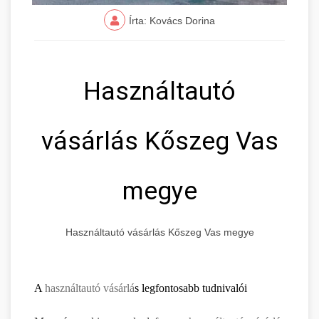
Írta: Kovács Dorina
Használtautó
vásárlás Kőszeg Vas
megye
Használtautó vásárlás Kőszeg Vas megye
A
használtautó vásárlá
s legfontosabb tudnivalói