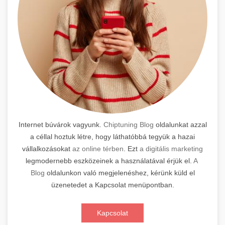
Internet búvárok vagyunk.
Chiptuning Blog
oldalunkat azzal
a céllal hoztuk létre, hogy láthatóbbá tegyük a hazai
vállalkozásokat
az online térben
. Ezt
a digitális marketing
legmodernebb eszközeinek a használatával érjük el.
A
Blog
oldalunkon való megjelenéshez, kérünk küld el
üzenetedet a Kapcsolat menüpontban.
Kapcsolat