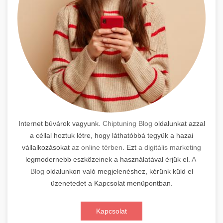
Internet búvárok vagyunk.
Chiptuning Blog
oldalunkat azzal
a céllal hoztuk létre, hogy láthatóbbá tegyük a hazai
vállalkozásokat
az online térben
. Ezt
a digitális marketing
legmodernebb eszközeinek a használatával érjük el.
A
Blog
oldalunkon való megjelenéshez, kérünk küld el
üzenetedet a Kapcsolat menüpontban.
Kapcsolat