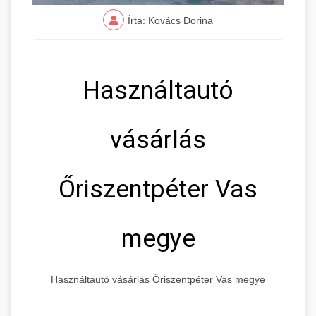
Írta: Kovács Dorina
Használtautó
vásárlás
Őriszentpéter Vas
megye
Használtautó vásárlás Őriszentpéter Vas megye