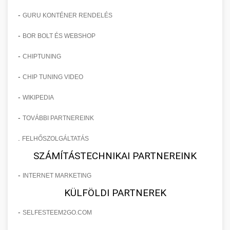
-
GURU KONTÉNER RENDELÉS
-
BOR BOLT ÉS WEBSHOP
-
CHIPTUNING
-
CHIP TUNING VIDEO
-
WIKIPEDIA
-
TOVÁBBI PARTNEREINK
.
FELHŐSZOLGÁLTATÁS
SZÁMÍTÁSTECHNIKAI PARTNEREINK
-
INTERNET MARKETING
KÜLFÖLDI PARTNEREK
-
SELFESTEEM2GO.COM