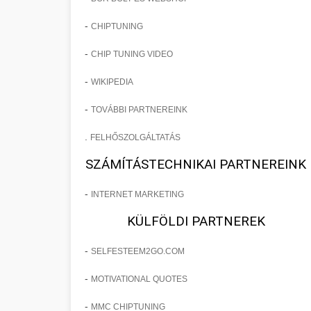
-
CHIPTUNING
-
CHIP TUNING VIDEO
-
WIKIPEDIA
-
TOVÁBBI PARTNEREINK
.
FELHŐSZOLGÁLTATÁS
SZÁMÍTÁSTECHNIKAI PARTNEREINK
-
INTERNET MARKETING
KÜLFÖLDI PARTNEREK
-
SELFESTEEM2GO.COM
-
MOTIVATIONAL QUOTES
-
MMC CHIPTUNING