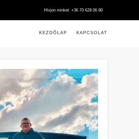
Hívjon minket: +36 70 629 06 90
KEZDŐLAP
KAPCSOLAT