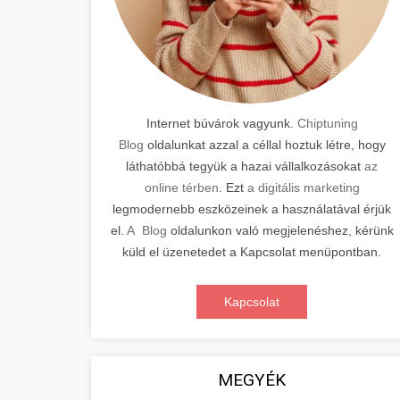
Internet búvárok vagyunk.
Chiptuning
Blog
oldalunkat azzal a céllal hoztuk létre, hogy
láthatóbbá tegyük a hazai vállalkozásokat
az
online térben
. Ezt
a digitális marketing
legmodernebb eszközeinek a használatával érjük
el.
A Blog
oldalunkon való megjelenéshez, kérünk
küld el üzenetedet a Kapcsolat menüpontban.
Kapcsolat
MEGYÉK