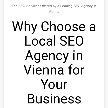
Top SEO Services Offered by a Leading SEO Agency in
Vienna
Why Choose a
Local SEO
Agency in
Vienna for
Your
Business