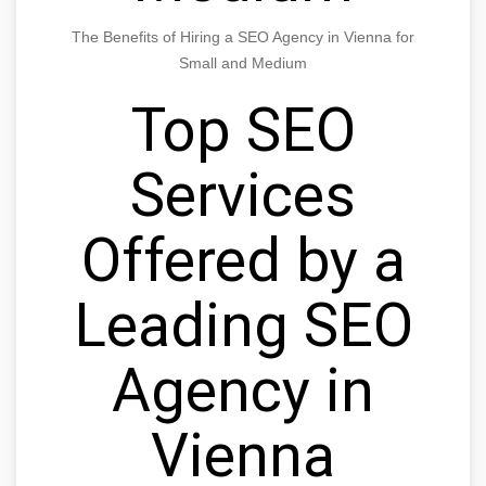
The Benefits of Hiring a SEO Agency in Vienna for
Small and Medium
Top SEO
Services
Offered by a
Leading SEO
Agency in
Vienna