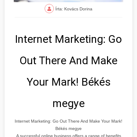
Írta: Kovács Dorina
Internet Marketing: Go
Out There And Make
Your Mark! Békés
megye
Internet Marketing: Go Out There And Make Your Mark!
Békés megye
A successful online business offers a range of benefits