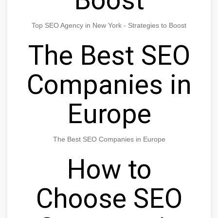
Top SEO Agency in New York - Strategies to Boost
The Best SEO
Companies in
Europe
The Best SEO Companies in Europe
How to
Choose SEO