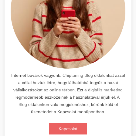
Internet búvárok vagyunk.
Chiptuning Blog
oldalunkat azzal
a céllal hoztuk létre, hogy láthatóbbá tegyük a hazai
vállalkozásokat
az online térben
. Ezt
a digitális marketing
legmodernebb eszközeinek a használatával érjük el.
A
Blog
oldalunkon való megjelenéshez, kérünk küld el
üzenetedet a Kapcsolat menüpontban.
Kapcsolat