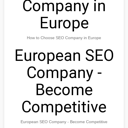
Company in
Europe
How to Choose SEO Company in Europe
European SEO
Company -
Become
Competitive
European SEO Company - Become Competitive