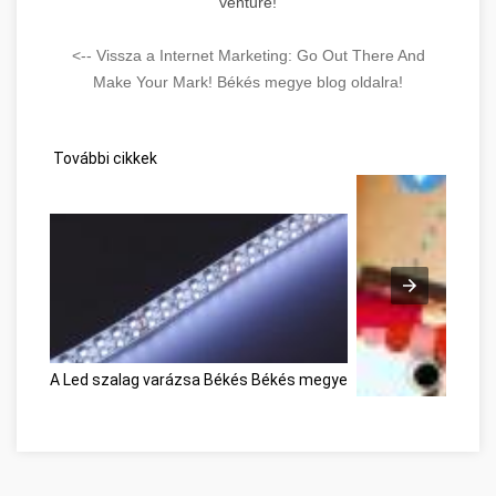
venture!
<-- Vissza a Internet Marketing: Go Out There And
Make Your Mark! Békés megye blog oldalra!
További cikkek
A Led szalag varázsa Békés Békés megye