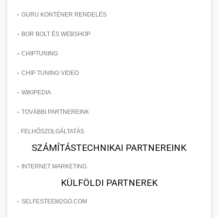
-
GURU KONTÉNER RENDELÉS
-
BOR BOLT ÉS WEBSHOP
-
CHIPTUNING
-
CHIP TUNING VIDEO
-
WIKIPEDIA
-
TOVÁBBI PARTNEREINK
.
FELHŐSZOLGÁLTATÁS
SZÁMÍTÁSTECHNIKAI PARTNEREINK
-
INTERNET MARKETING
KÜLFÖLDI PARTNEREK
-
SELFESTEEM2GO.COM