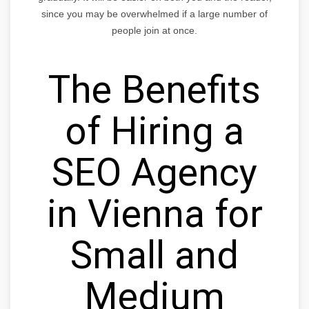
since you may be overwhelmed if a large number of
people join at once.
The Benefits
of Hiring a
SEO Agency
in Vienna for
Small and
Medium