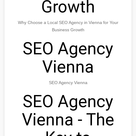
Growth
Why Choose a Local SEO Agency in Vienna for Your
Business Growth
SEO Agency
Vienna
SEO Agency Vienna
SEO Agency
Vienna - The