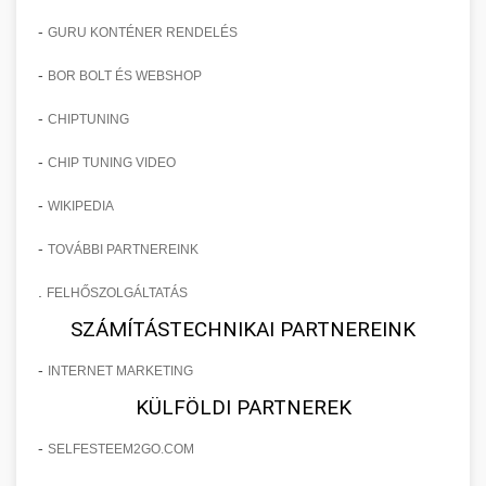
-
GURU KONTÉNER RENDELÉS
-
BOR BOLT ÉS WEBSHOP
-
CHIPTUNING
-
CHIP TUNING VIDEO
-
WIKIPEDIA
-
TOVÁBBI PARTNEREINK
.
FELHŐSZOLGÁLTATÁS
SZÁMÍTÁSTECHNIKAI PARTNEREINK
-
INTERNET MARKETING
KÜLFÖLDI PARTNEREK
-
SELFESTEEM2GO.COM