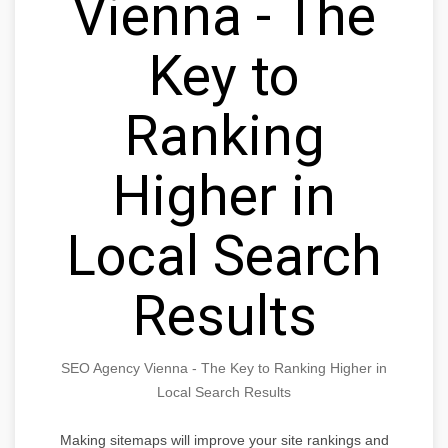
Vienna - The
Key to
Ranking
Higher in
Local Search
Results
SEO Agency Vienna - The Key to Ranking Higher in
Local Search Results
Making sitemaps will improve your site rankings and