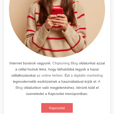
Internet búvárok vagyunk.
Chiptuning Blog
oldalunkat azzal
a céllal hoztuk létre, hogy láthatóbbá tegyük a hazai
vállalkozásokat
az online térben
. Ezt
a digitális marketing
legmodernebb eszközeinek a használatával érjük el.
A
Blog
oldalunkon való megjelenéshez, kérünk küld el
üzenetedet a Kapcsolat menüpontban.
Kapcsolat