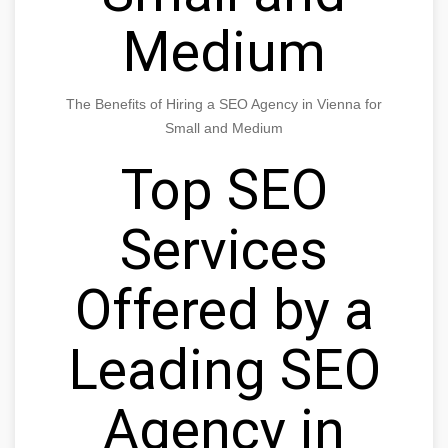
Medium
The Benefits of Hiring a SEO Agency in Vienna for
Small and Medium
Top SEO
Services
Offered by a
Leading SEO
Agency in