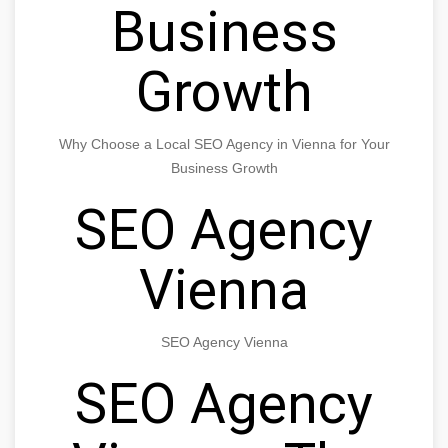
Business
Growth
Why Choose a Local SEO Agency in Vienna for Your
Business Growth
SEO Agency
Vienna
SEO Agency Vienna
SEO Agency