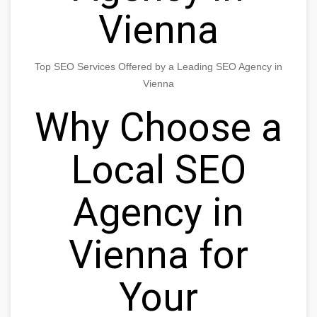
Vienna
Top SEO Services Offered by a Leading SEO Agency in
Vienna
Why Choose a
Local SEO
Agency in
Vienna for
Your