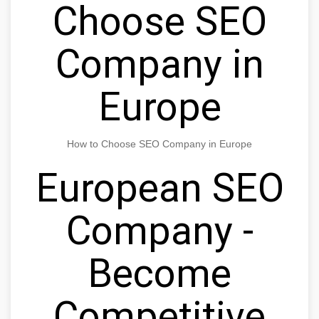
Choose SEO
Company in
Europe
How to Choose SEO Company in Europe
European SEO
Company -
Become
Competitive