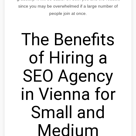
since you may be overwhelmed if a large number of
people join at once.
The Benefits
of Hiring a
SEO Agency
in Vienna for
Small and
Medium