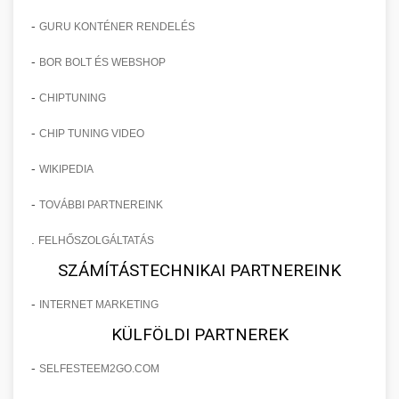
-
GURU KONTÉNER RENDELÉS
-
BOR BOLT ÉS WEBSHOP
-
CHIPTUNING
-
CHIP TUNING VIDEO
-
WIKIPEDIA
-
TOVÁBBI PARTNEREINK
.
FELHŐSZOLGÁLTATÁS
SZÁMÍTÁSTECHNIKAI PARTNEREINK
-
INTERNET MARKETING
KÜLFÖLDI PARTNEREK
-
SELFESTEEM2GO.COM