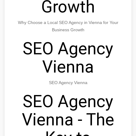
Growth
Why Choose a Local SEO Agency in Vienna for Your
Business Growth
SEO Agency
Vienna
SEO Agency Vienna
SEO Agency
Vienna - The