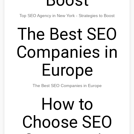
Top SEO Agency in New York - Strategies to Boost
The Best SEO
Companies in
Europe
The Best SEO Companies in Europe
How to
Choose SEO