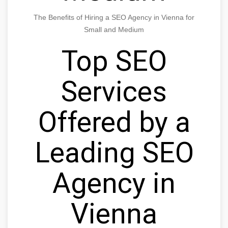
The Benefits of Hiring a SEO Agency in Vienna for
Small and Medium
Top SEO
Services
Offered by a
Leading SEO
Agency in
Vienna