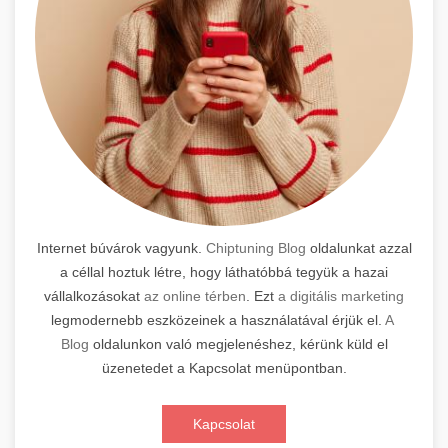
Internet búvárok vagyunk.
Chiptuning Blog
oldalunkat azzal
a céllal hoztuk létre, hogy láthatóbbá tegyük a hazai
vállalkozásokat
az online térben
. Ezt
a digitális marketing
legmodernebb eszközeinek a használatával érjük el.
A
Blog
oldalunkon való megjelenéshez, kérünk küld el
üzenetedet a Kapcsolat menüpontban.
Kapcsolat