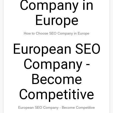
Company in
Europe
How to Choose SEO Company in Europe
European SEO
Company -
Become
Competitive
European SEO Company - Become Competitive