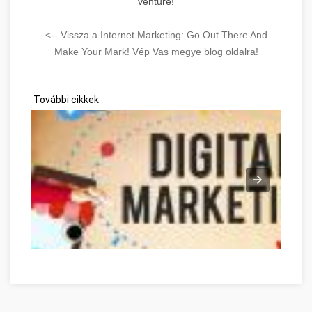
venture!
<-- Vissza a Internet Marketing: Go Out There And
Make Your Mark! Vép Vas megye blog oldalra!
További cikkek
Optimieren Sie Ihre Online-Marketing-Strategien mit diesen 