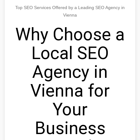
Top SEO Services Offered by a Leading SEO Agency in
Vienna
Why Choose a
Local SEO
Agency in
Vienna for
Your
Business