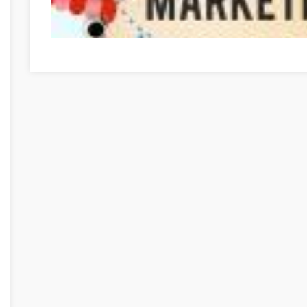
Optimieren Sie Ihre Online-Marketing-Strategien mit die