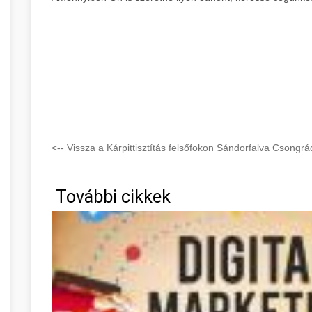
<-- Vissza a Kárpittisztítás felsőfokon Sándorfalva Csongr
További cikkek