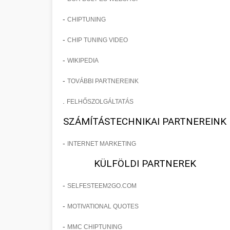
-
CHIPTUNING
-
CHIP TUNING VIDEO
-
WIKIPEDIA
-
TOVÁBBI PARTNEREINK
.
FELHŐSZOLGÁLTATÁS
SZÁMÍTÁSTECHNIKAI PARTNEREINK
-
INTERNET MARKETING
KÜLFÖLDI PARTNEREK
-
SELFESTEEM2GO.COM
-
MOTIVATIONAL QUOTES
-
MMC CHIPTUNING