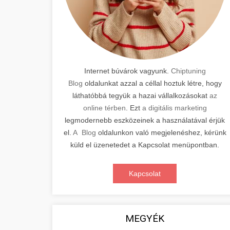
Internet búvárok vagyunk.
Chiptuning
Blog
oldalunkat azzal a céllal hoztuk létre, hogy
láthatóbbá tegyük a hazai vállalkozásokat
az
online térben
. Ezt
a digitális marketing
legmodernebb eszközeinek a használatával érjük
el.
A Blog
oldalunkon való megjelenéshez, kérünk
küld el üzenetedet a Kapcsolat menüpontban.
Kapcsolat
MEGYÉK